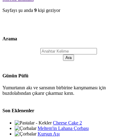
Sayfayı şu anda
9
kişi geziyor
Arama
Günün Püfü
Yumurtanın akı ve sarısının birbirine karışmaması için
buzdolabından çıkarır çıkarmaz kırın.
Son Eklenenler
Cheese Cake 2
Meltem'in Lahana Çorbası
Kurşun Aşı