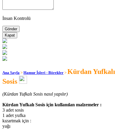
İnsan Kontrolü
Kapat
Kürdan Yufkalı
Ana Sayfa
>
Hamur İşleri - Börekler
>
Sosis
(Kürdan Yufkalı Sosis nasıl yapılır)
Kürdan Yufkalı Sosis için kullanılan malzemeler :
3 adet sosis
1 adet yufka
kızartmak için :
yağı