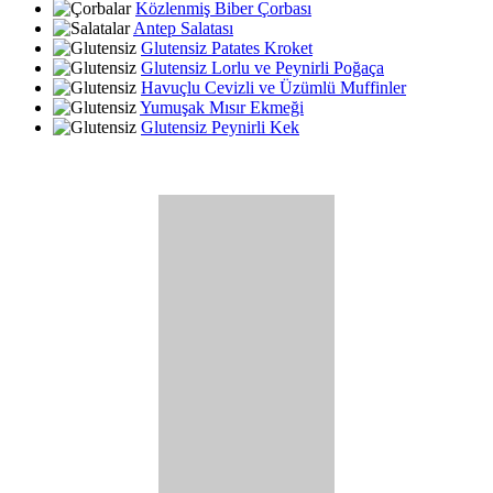
Közlenmiş Biber Çorbası
Antep Salatası
Glutensiz Patates Kroket
Glutensiz Lorlu ve Peynirli Poğaça
Havuçlu Cevizli ve Üzümlü Muffinler
Yumuşak Mısır Ekmeği
Glutensiz Peynirli Kek