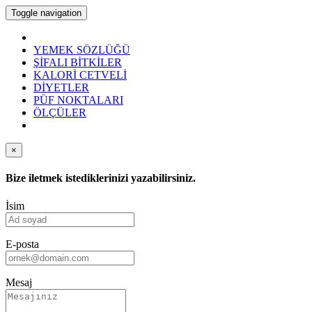
Toggle navigation
YEMEK SÖZLÜĞÜ
ŞİFALI BİTKİLER
KALORİ CETVELİ
DİYETLER
PÜF NOKTALARI
ÖLÇÜLER
×
Bize iletmek istediklerinizi yazabilirsiniz.
İsim
E-posta
Mesaj