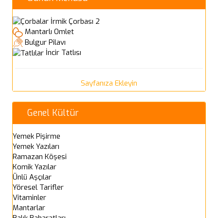
İrmik Çorbası 2
Mantarlı Omlet
Bulgur Pilavı
İncir Tatlısı
Sayfanıza Ekleyin
Genel Kültür
Yemek Pişirme
Yemek Yazıları
Ramazan Köşesi
Komik Yazılar
Ünlü Aşçılar
Yöresel Tarifler
Vitaminler
Mantarlar
Balık Baharatları