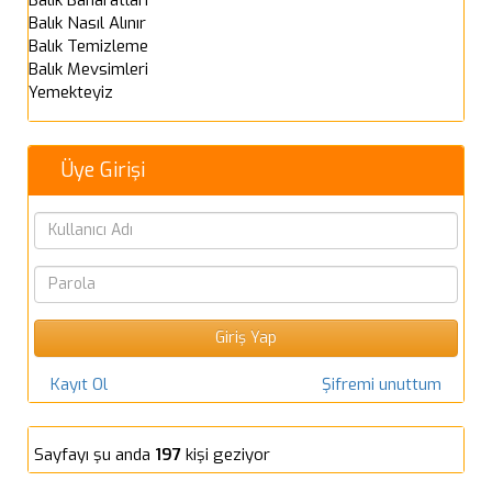
Balık Nasıl Alınır
Balık Temizleme
Balık Mevsimleri
Yemekteyiz
Üye Girişi
Kayıt Ol
Şifremi unuttum
Sayfayı şu anda
197
kişi geziyor