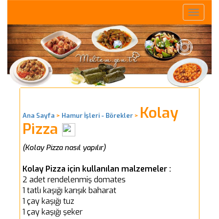
Toggle
naviga
Kolay
Ana Sayfa
>
Hamur İşleri - Börekler
>
Pizza
(Kolay Pizza nasıl yapılır)
Kolay Pizza için kullanılan malzemeler :
2 adet rendelenmiş domates
1 tatlı kaşığı karışık baharat
1 çay kaşığı tuz
1 çay kaşığı şeker