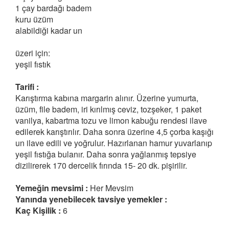
1 çay bardağı badem
kuru üzüm
alabildiği kadar un
üzeri için:
yeşil fıstık
Tarifi :
Karıştırma kabına margarin alınır. Üzerine yumurta,
üzüm, file badem, iri kırılmış ceviz, tozşeker, 1 paket
vanilya, kabartma tozu ve limon kabuğu rendesi ilave
edilerek karıştırılır. Daha sonra üzerine 4,5 çorba kaşığı
un ilave edili ve yoğrulur. Hazırlanan hamur yuvarlanıp
yeşil fıstığa bulanır. Daha sonra yağlanmış tepsiye
dizilirerek 170 dercelik fırında 15- 20 dk. pişirilir.
Yemeğin mevsimi :
Her Mevsim
Yanında yenebilecek tavsiye yemekler :
Kaç Kişilik :
6