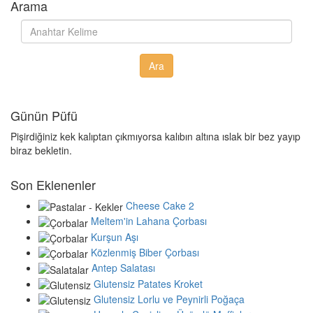
Arama
Günün Püfü
Pişirdiğiniz kek kalıptan çıkmıyorsa kalıbın altına ıslak bir bez yayıp
biraz bekletin.
Son Eklenenler
Cheese Cake 2
Meltem'in Lahana Çorbası
Kurşun Aşı
Közlenmiş Biber Çorbası
Antep Salatası
Glutensiz Patates Kroket
Glutensiz Lorlu ve Peynirli Poğaça