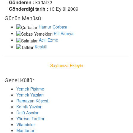
Gönderen :
kartal72
Gönderdiği tarih :
13 Eylül 2009
Günün Menüsü
Hamur Çorbası
Etli Bamya
Acılı Ezme
Keşkül
Sayfanıza Ekleyin
Genel Kültür
Yemek Pişirme
Yemek Yazıları
Ramazan Köşesi
Komik Yazılar
Ünlü Aşçılar
Yöresel Tarifler
Vitaminler
Mantarlar