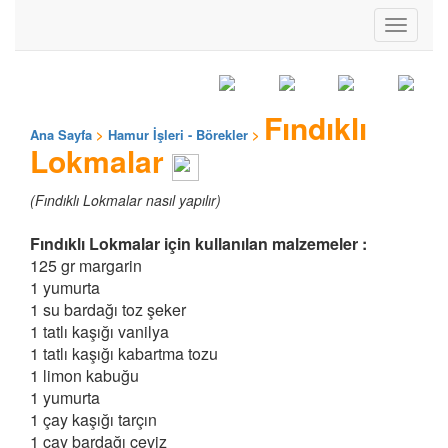
Toggle
navigati
Fındıklı
Ana Sayfa
>
Hamur İşleri - Börekler
>
Lokmalar
(Fındıklı Lokmalar nasıl yapılır)
Fındıklı Lokmalar için kullanılan malzemeler :
125 gr margarin
1 yumurta
1 su bardağı toz şeker
1 tatlı kaşığı vanilya
1 tatlı kaşığı kabartma tozu
1 limon kabuğu
1 yumurta
1 çay kaşığı tarçın
1 çay bardağı ceviz