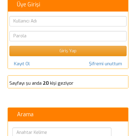
Üye Girişi
Kayıt Ol
Şifremi unuttum
Sayfayı şu anda
20
kişi geziyor
Arama