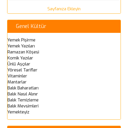
Sayfanıza Ekleyin
Genel Kültür
Yemek Pişirme
Yemek Yazıları
Ramazan Köşesi
Komik Yazılar
Ünlü Aşçılar
Yöresel Tarifler
Vitaminler
Mantarlar
Balık Baharatları
Balık Nasıl Alınır
Balık Temizleme
Balık Mevsimleri
Yemekteyiz