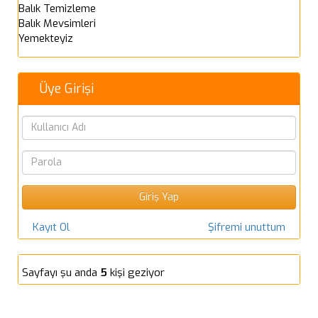
Balık Temizleme
Balık Mevsimleri
Yemekteyiz
Üye Girişi
Kayıt Ol
Şifremi unuttum
Sayfayı şu anda
5
kişi geziyor