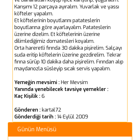
Karışımı 12 parçaya ayıralım. Yuvarlak ve yassı
köfteler yapalım.
Et köftelerinin boyutlarını patateslerin
boyutlarına göre ayarlayalım. Patateslerin
üzerine dizelim. Et köftelerinin üzerine
dilimlediğimiz domatesleri koyalım.
Orta hareretli fırında 30 dakika pişirelim. Salçayı
suda eritip köftelerin üzerine gezdirelim. Tekrar
fırına sürüp 10 dakika daha pişirelim. Fırından alıp
maydanozla süsleyip sıcak servis yapalım.
Yemeğin mevsimi :
Her Mevsim
Yanında yenebilecek tavsiye yemekler :
Kaç Kişilik :
6
Gönderen :
kartal72
Gönderdiği tarih :
14 Eylül 2009
Günün Menüsü