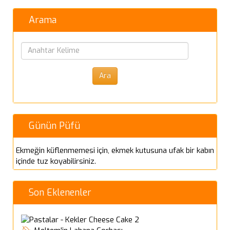
Arama
Günün Püfü
Ekmeğin küflenmemesi için, ekmek kutusuna ufak bir kabın
içinde tuz koyabilirsiniz.
Son Eklenenler
Cheese Cake 2