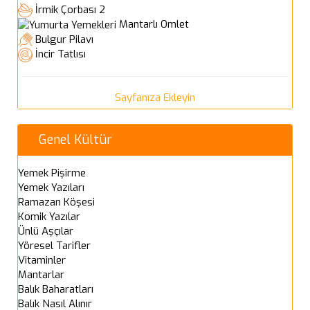
İrmik Çorbası 2
Mantarlı Omlet
Bulgur Pilavı
İncir Tatlısı
Sayfanıza Ekleyin
Genel Kültür
Yemek Pişirme
Yemek Yazıları
Ramazan Köşesi
Komik Yazılar
Ünlü Aşçılar
Yöresel Tarifler
Vitaminler
Mantarlar
Balık Baharatları
Balık Nasıl Alınır