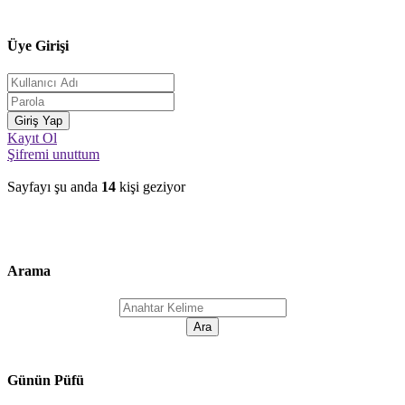
Üye Girişi
Kayıt Ol
Şifremi unuttum
Sayfayı şu anda
14
kişi geziyor
Arama
Günün Püfü