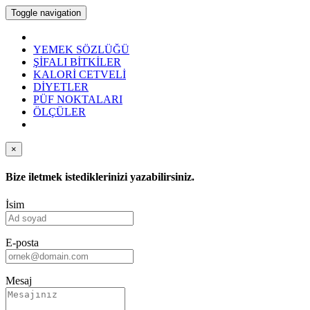
Toggle navigation
YEMEK SÖZLÜĞÜ
ŞİFALI BİTKİLER
KALORİ CETVELİ
DİYETLER
PÜF NOKTALARI
ÖLÇÜLER
×
Bize iletmek istediklerinizi yazabilirsiniz.
İsim
E-posta
Mesaj