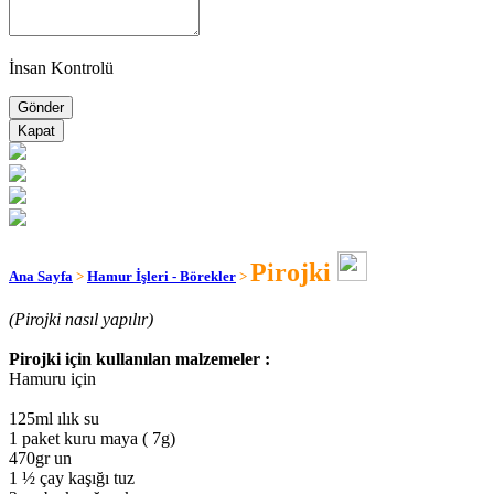
İnsan Kontrolü
Kapat
Pirojki
Ana Sayfa
>
Hamur İşleri - Börekler
>
(Pirojki nasıl yapılır)
Pirojki için kullanılan malzemeler :
Hamuru için
125ml ılık su
1 paket kuru maya ( 7g)
470gr un
1 ½ çay kaşığı tuz