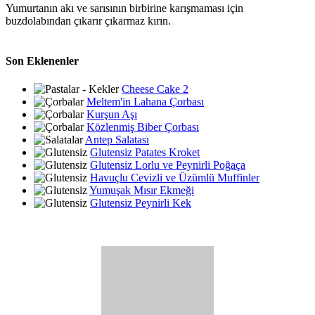
Yumurtanın akı ve sarısının birbirine karışmaması için
buzdolabından çıkarır çıkarmaz kırın.
Son Eklenenler
Cheese Cake 2
Meltem'in Lahana Çorbası
Kurşun Aşı
Közlenmiş Biber Çorbası
Antep Salatası
Glutensiz Patates Kroket
Glutensiz Lorlu ve Peynirli Poğaça
Havuçlu Cevizli ve Üzümlü Muffinler
Yumuşak Mısır Ekmeği
Glutensiz Peynirli Kek