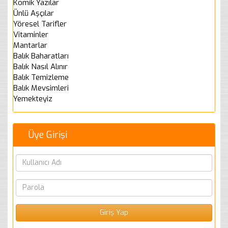
Komik Yazılar
Ünlü Aşçılar
Yöresel Tarifler
Vitaminler
Mantarlar
Balık Baharatları
Balık Nasıl Alınır
Balık Temizleme
Balık Mevsimleri
Yemekteyiz
Üye Girişi