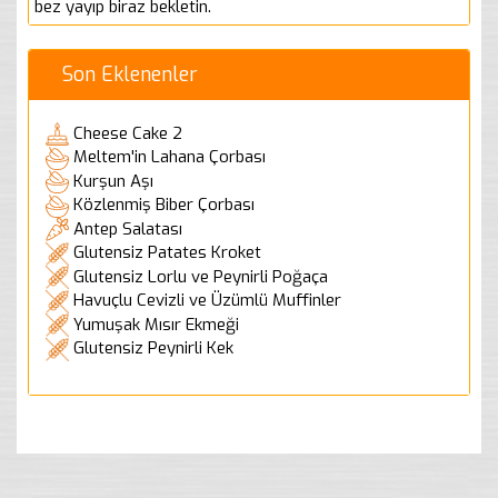
bez yayıp biraz bekletin.
Son Eklenenler
Cheese Cake 2
Meltem'in Lahana Çorbası
Kurşun Aşı
Közlenmiş Biber Çorbası
Antep Salatası
Glutensiz Patates Kroket
Glutensiz Lorlu ve Peynirli Poğaça
Havuçlu Cevizli ve Üzümlü Muffinler
Yumuşak Mısır Ekmeği
Glutensiz Peynirli Kek