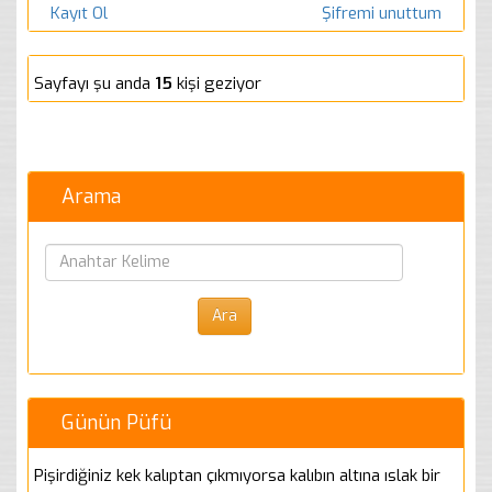
Kayıt Ol
Şifremi unuttum
Sayfayı şu anda
15
kişi geziyor
Arama
Günün Püfü
Pişirdiğiniz kek kalıptan çıkmıyorsa kalıbın altına ıslak bir