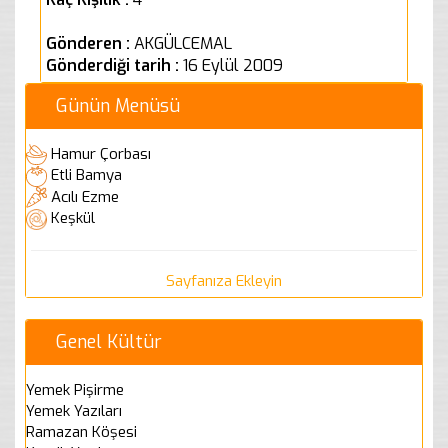
Gönderen :
AKGÜLCEMAL
Gönderdiği tarih :
16 Eylül 2009
Günün Menüsü
Hamur Çorbası
Etli Bamya
Acılı Ezme
Keşkül
Sayfanıza Ekleyin
Genel Kültür
Yemek Pişirme
Yemek Yazıları
Ramazan Köşesi