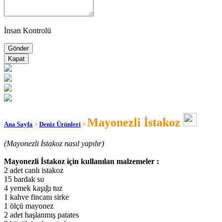
İnsan Kontrolü
Kapat
Mayonezli İstakoz
Ana Sayfa
>
Deniz Ürünleri
>
(Mayonezli İstakoz nasıl yapılır)
Mayonezli İstakoz için kullanılan malzemeler :
2 adet canlı istakoz
15 bardak su
4 yemek kaşığı tuz
1 kahve fincanı sirke
1 ölçü mayonez
2 adet haşlanmış patates