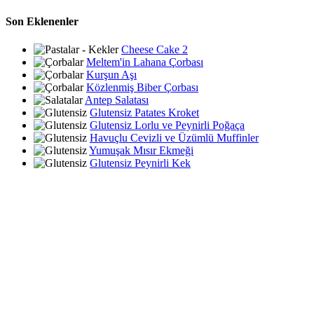
Son Eklenenler
Cheese Cake 2
Meltem'in Lahana Çorbası
Kurşun Aşı
Közlenmiş Biber Çorbası
Antep Salatası
Glutensiz Patates Kroket
Glutensiz Lorlu ve Peynirli Poğaça
Havuçlu Cevizli ve Üzümlü Muffinler
Yumuşak Mısır Ekmeği
Glutensiz Peynirli Kek