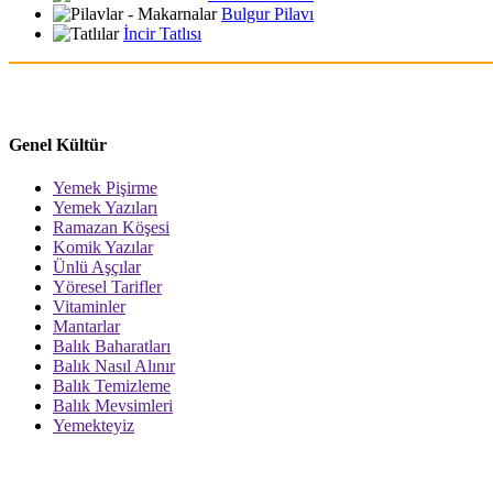
Bulgur Pilavı
İncir Tatlısı
Genel Kültür
Yemek Pişirme
Yemek Yazıları
Ramazan Köşesi
Komik Yazılar
Ünlü Aşçılar
Yöresel Tarifler
Vitaminler
Mantarlar
Balık Baharatları
Balık Nasıl Alınır
Balık Temizleme
Balık Mevsimleri
Yemekteyiz