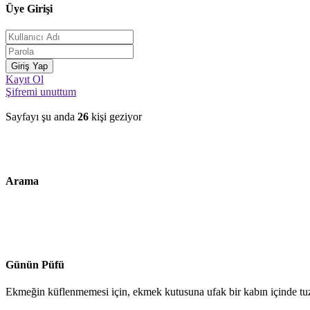
Üye Girişi
Kayıt Ol
Şifremi unuttum
Sayfayı şu anda
26
kişi geziyor
Arama
Günün Püfü
Ekmeğin küflenmemesi için, ekmek kutusuna ufak bir kabın içinde tuz 