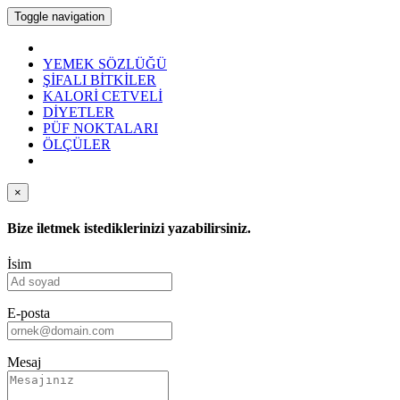
Toggle navigation
YEMEK SÖZLÜĞÜ
ŞİFALI BİTKİLER
KALORİ CETVELİ
DİYETLER
PÜF NOKTALARI
ÖLÇÜLER
×
Bize iletmek istediklerinizi yazabilirsiniz.
İsim
E-posta
Mesaj