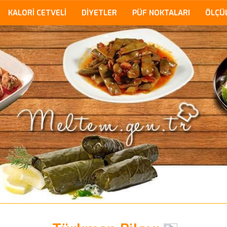
KALORİ CETVELİ
DİYETLER
PÜF NOKTALARI
ÖLÇÜ