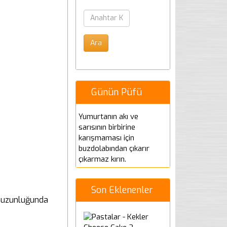
Günün Püfü
Yumurtanın akı ve
sarısının birbirine
karışmaması için
buzdolabından çıkarır
çıkarmaz kırın.
Son Eklenenler
m. uzunluğunda