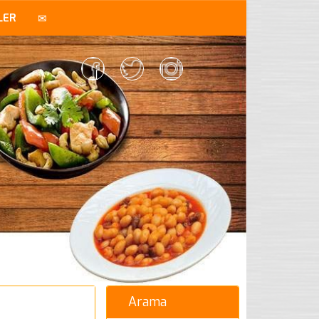
LER
Arama