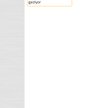
geziyor