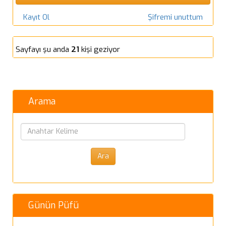
Kayıt Ol
Şifremi unuttum
Sayfayı şu anda
21
kişi geziyor
Arama
Günün Püfü