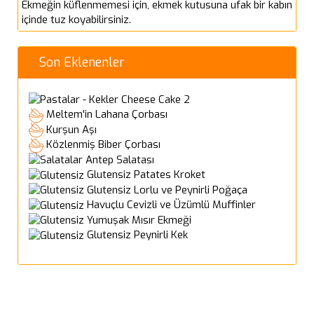
Ekmeğin küflenmemesi için, ekmek kutusuna ufak bir kabın
içinde tuz koyabilirsiniz.
Son Eklenenler
Cheese Cake 2
Meltem'in Lahana Çorbası
Kurşun Aşı
Közlenmiş Biber Çorbası
Antep Salatası
Glutensiz Patates Kroket
Glutensiz Lorlu ve Peynirli Poğaça
Havuçlu Cevizli ve Üzümlü Muffinler
Yumuşak Mısır Ekmeği
Glutensiz Peynirli Kek