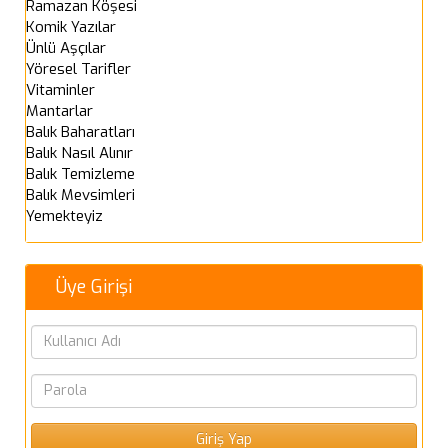
Ramazan Köşesi
Komik Yazılar
Ünlü Aşçılar
Yöresel Tarifler
Vitaminler
Mantarlar
Balık Baharatları
Balık Nasıl Alınır
Balık Temizleme
Balık Mevsimleri
Yemekteyiz
Üye Girişi