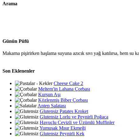
Arama
Günün Püfü
Makarna pişirirken haşlama suyuna azıcık sıvı yağ katılırsa, hem su 
Son Eklenenler
Cheese Cake 2
Meltem'in Lahana Çorbası
Kurşun Aşı
Közlenmiş Biber Çorbası
Antep Salatası
Glutensiz Patates Kroket
Glutensiz Lorlu ve Peynirli Poğaça
Havuçlu Cevizli ve Üzümlü Muffinler
Yumuşak Mısır Ekmeği
Glutensiz Peynirli Kek