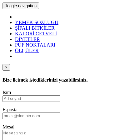
Toggle navigation
YEMEK SÖZLÜĞÜ
ŞİFALI BİTKİLER
KALORİ CETVELİ
DİYETLER
PÜF NOKTALARI
ÖLÇÜLER
×
Bize iletmek istediklerinizi yazabilirsiniz.
İsim
E-posta
Mesaj