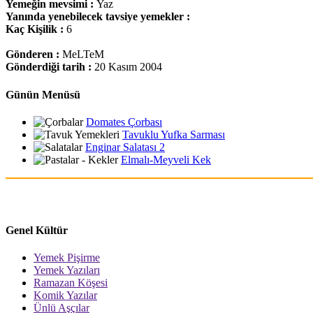
Yemeğin mevsimi :
Yaz
Yanında yenebilecek tavsiye yemekler :
Kaç Kişilik :
6
Gönderen :
MeLTeM
Gönderdiği tarih :
20 Kasım 2004
Günün Menüsü
Domates Çorbası
Tavuklu Yufka Sarması
Enginar Salatası 2
Elmalı-Meyveli Kek
Genel Kültür
Yemek Pişirme
Yemek Yazıları
Ramazan Köşesi
Komik Yazılar
Ünlü Aşçılar