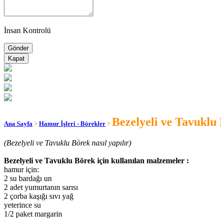
İnsan Kontrolü
Kapat
Bezelyeli ve Tavuklu
Ana Sayfa
>
Hamur İşleri - Börekler
>
(Bezelyeli ve Tavuklu Börek nasıl yapılır)
Bezelyeli ve Tavuklu Börek için kullanılan malzemeler :
hamur için:
2 su bardağı un
2 adet yumurtanın sarısı
2 çorba kaşığı sıvı yağ
yeterince su
1/2 paket margarin