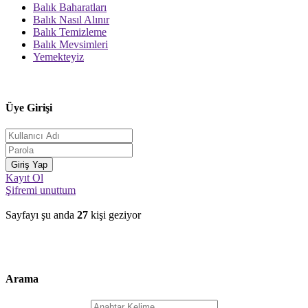
Balık Baharatları
Balık Nasıl Alınır
Balık Temizleme
Balık Mevsimleri
Yemekteyiz
Üye Girişi
Kayıt Ol
Şifremi unuttum
Sayfayı şu anda
27
kişi geziyor
Arama