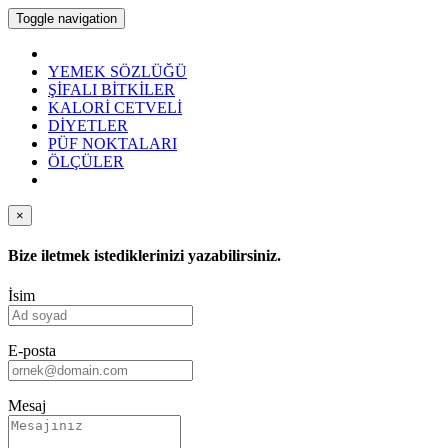
Toggle navigation
YEMEK SÖZLÜĞÜ
ŞİFALI BİTKİLER
KALORİ CETVELİ
DİYETLER
PÜF NOKTALARI
ÖLÇÜLER
×
Bize iletmek istediklerinizi yazabilirsiniz.
İsim
E-posta
Mesaj