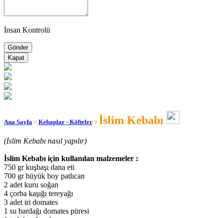
İnsan Kontrolü
Kapat
İslim Kebabı
Ana Sayfa
>
Kebaplar - Köfteler
>
(İslim Kebabı nasıl yapılır)
İslim Kebabı için kullanılan malzemeler :
750 gr kuşbaşı dana eti
700 gr büyük boy patlıcan
2 adet kuru soğan
4 çorba kaşığı tereyağı
3 adet iri domates
1 su bardağı domates püresi