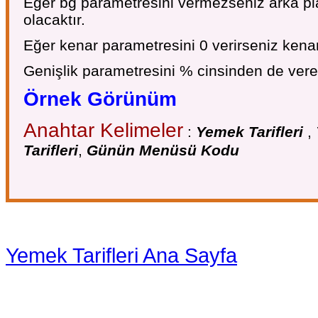
Eğer bg parametresini vermezseniz arka pl
olacaktır.
Eğer kenar parametresini 0 verirseniz kenar
Genişlik parametresini % cinsinden de verebi
Örnek Görünüm
Anahtar Kelimeler
:
Yemek Tarifleri
,
Tarifleri
,
Günün Menüsü Kodu
Yemek Tarifleri Ana Sayfa