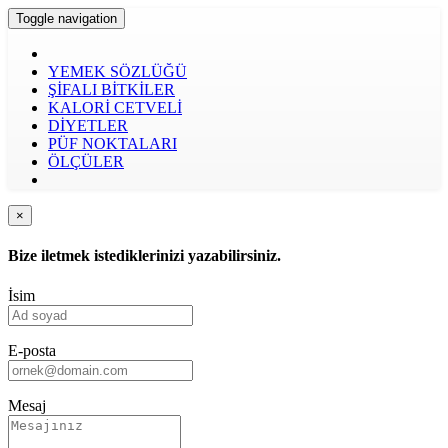
Toggle navigation
YEMEK SÖZLÜĞÜ
ŞİFALI BİTKİLER
KALORİ CETVELİ
DİYETLER
PÜF NOKTALARI
ÖLÇÜLER
×
Bize iletmek istediklerinizi yazabilirsiniz.
İsim
E-posta
Mesaj