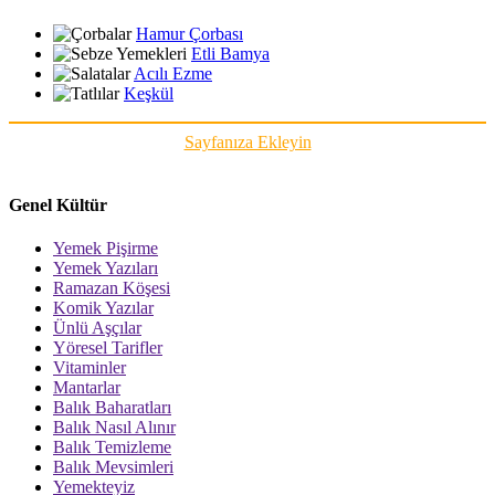
Hamur Çorbası
Etli Bamya
Acılı Ezme
Keşkül
Sayfanıza Ekleyin
Genel Kültür
Yemek Pişirme
Yemek Yazıları
Ramazan Köşesi
Komik Yazılar
Ünlü Aşçılar
Yöresel Tarifler
Vitaminler
Mantarlar
Balık Baharatları
Balık Nasıl Alınır
Balık Temizleme
Balık Mevsimleri
Yemekteyiz