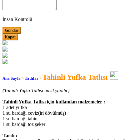
İnsan Kontrolü
Kapat
Tahinli Yufka Tatlısı
Ana Sayfa
>
Tatlılar
>
(Tahinli Yufka Tatlısı nasıl yapılır)
Tahinli Yufka Tatlısı için kullanılan malzemeler :
1 adet yufka
1 su bardağı ceviz(iri dövülmüş)
1 su bardağı tahin
1 su bardağı toz şeker
Tarifi :