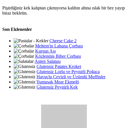
Pişirdiğiniz kek kalıptan çıkmıyorsa kalıbın altına ıslak bir bez yayıp
biraz bekletin.
Son Eklenenler
Cheese Cake 2
Meltem'in Lahana Çorbası
Kurşun Aşı
Közlenmiş Biber Çorbası
Antep Salatası
Glutensiz Patates Kroket
Glutensiz Lorlu ve Peynirli Poğaça
Havuçlu Cevizli ve Üzümlü Muffinler
Yumuşak Mısır Ekmeği
Glutensiz Peynirli Kek