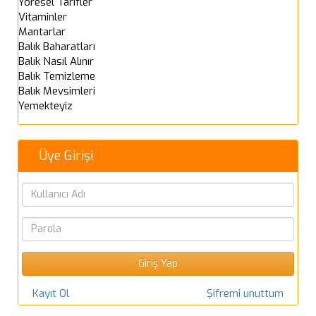
Yöresel Tarifler
Vitaminler
Mantarlar
Balık Baharatları
Balık Nasıl Alınır
Balık Temizleme
Balık Mevsimleri
Yemekteyiz
Üye Girişi
Kayıt Ol
Şifremi unuttum