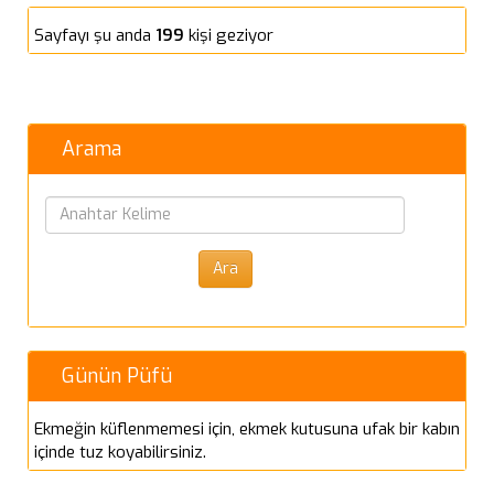
Sayfayı şu anda
199
kişi geziyor
Arama
Günün Püfü
Ekmeğin küflenmemesi için, ekmek kutusuna ufak bir kabın
içinde tuz koyabilirsiniz.