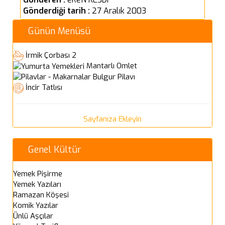
Gönderdiği tarih :
27 Aralık 2003
Günün Menüsü
İrmik Çorbası 2
Mantarlı Omlet
Bulgur Pilavı
İncir Tatlısı
Sayfanıza Ekleyin
Genel Kültür
Yemek Pişirme
Yemek Yazıları
Ramazan Köşesi
Komik Yazılar
Ünlü Aşçılar