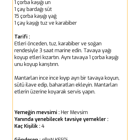
1 çorba kaşığı un
1 çay bardağı süt
15 çorba kaşığı yağ
1 çay kaşığı tuz ve karabiber
Tarifi :
Etleri önceden, tuz, karabiber ve soğan
rendesiyle 3 saat marine edin. Tavaya yağı
koyup etleri kızartın. Aynı tavaya 1 çorba kaşığı
unu koyup karıştırın.
Mantarları ince ince kıyıp ayrı bir tavaya koyun,
sütü ilave edip, baharatları ekleyin. Mantarları
etlerin üzerine koyarak servis yapın.
Yemeğin mevsimi :
Her Mevsim
Yanında yenebilecek tavsiye yemekler :
Kaç Kişilik :
4
Gönderen :
eReN KESDi