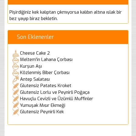
Pişirdiğiniz kek kalıptan çıkmıyorsa kalıbın altına ıslak bir
bez yayıp biraz bekletin.
Son Eklenenler
Cheese Cake 2
Meltem'in Lahana Çorbası
Kurşun Aşı
Közlenmiş Biber Çorbası
Antep Salatası
Glutensiz Patates Kroket
Glutensiz Lorlu ve Peynirli Poğaça
Havuçlu Cevizli ve Üzümlü Muffinler
Yumuşak Mısır Ekmeği
Glutensiz Peynirli Kek