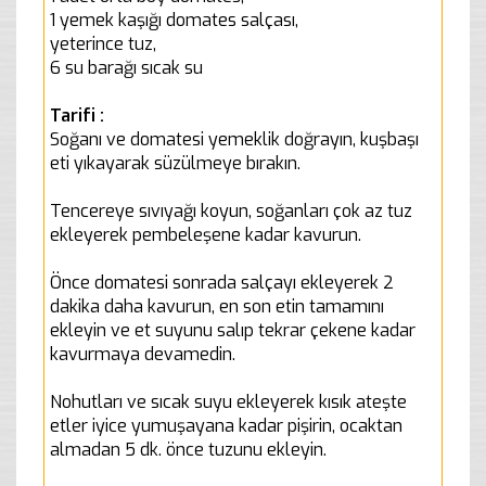
1 yemek kaşığı domates salçası,
yeterince tuz,
6 su barağı sıcak su
Tarifi :
Soğanı ve domatesi yemeklik doğrayın, kuşbaşı
eti yıkayarak süzülmeye bırakın.
Tencereye sıvıyağı koyun, soğanları çok az tuz
ekleyerek pembeleşene kadar kavurun.
Önce domatesi sonrada salçayı ekleyerek 2
dakika daha kavurun, en son etin tamamını
ekleyin ve et suyunu salıp tekrar çekene kadar
kavurmaya devamedin.
Nohutları ve sıcak suyu ekleyerek kısık ateşte
etler iyice yumuşayana kadar pişirin, ocaktan
almadan 5 dk. önce tuzunu ekleyin.