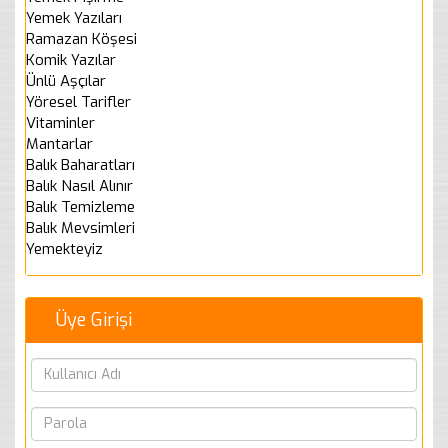
Yemek Yazıları
Ramazan Köşesi
Komik Yazılar
Ünlü Aşçılar
Yöresel Tarifler
Vitaminler
Mantarlar
Balık Baharatları
Balık Nasıl Alınır
Balık Temizleme
Balık Mevsimleri
Yemekteyiz
Üye Girişi