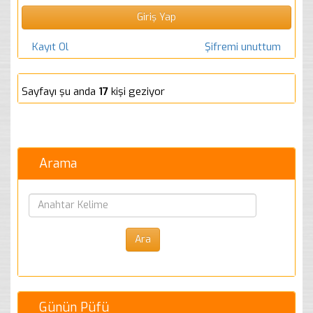
Kayıt Ol
Şifremi unuttum
Sayfayı şu anda
17
kişi geziyor
Arama
Günün Püfü