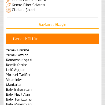
Kırmızı Biber Salatası
Çikolata Şöleni
Sayfanıza Ekleyin
Genel Kültür
Yemek Pişirme
Yemek Yazıları
Ramazan Köşesi
Komik Yazılar
Ünlü Aşçılar
Yöresel Tarifler
Vitaminler
Mantarlar
Balık Baharatları
Balık Nasıl Alınır
Balık Temizleme
Balık Mevsimleri