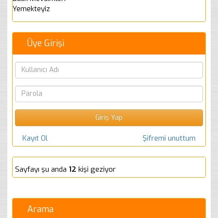
Yemekteyiz
Üye Girişi
Kayıt Ol
Şifremi unuttum
Sayfayı şu anda
12
kişi geziyor
Arama