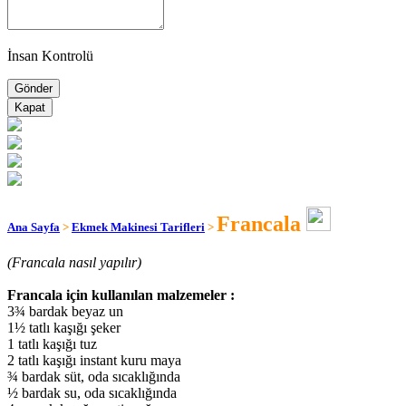
İnsan Kontrolü
Kapat
Francala
Ana Sayfa
>
Ekmek Makinesi Tarifleri
>
(Francala nasıl yapılır)
Francala için kullanılan malzemeler :
3¾ bardak beyaz un
1½ tatlı kaşığı şeker
1 tatlı kaşığı tuz
2 tatlı kaşığı instant kuru maya
¾ bardak süt, oda sıcaklığında
½ bardak su, oda sıcaklığında