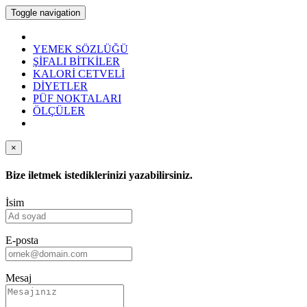
Toggle navigation
YEMEK SÖZLÜĞÜ
ŞİFALI BİTKİLER
KALORİ CETVELİ
DİYETLER
PÜF NOKTALARI
ÖLÇÜLER
×
Bize iletmek istediklerinizi yazabilirsiniz.
İsim
E-posta
Mesaj