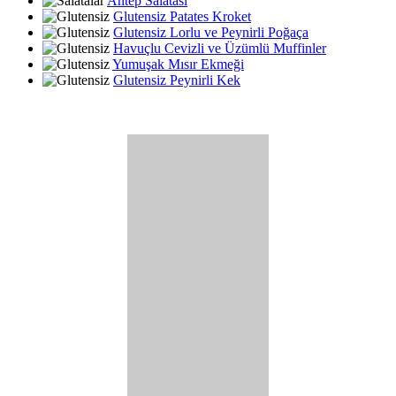
Antep Salatası
Glutensiz Patates Kroket
Glutensiz Lorlu ve Peynirli Poğaça
Havuçlu Cevizli ve Üzümlü Muffinler
Yumuşak Mısır Ekmeği
Glutensiz Peynirli Kek