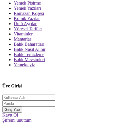
Yemek Pişirme
Yemek Yazıları
Ramazan Köşesi
Komik Yazılar
Ünlü Aşçılar
Yöresel Tarifler
Vitaminler
Mantarlar
Balık Baharatları
Balık Nasıl Alınır
Balık Temizleme
Balık Mevsimleri
Yemekteyiz
Üye Girişi
Kayıt Ol
Şifremi unuttum