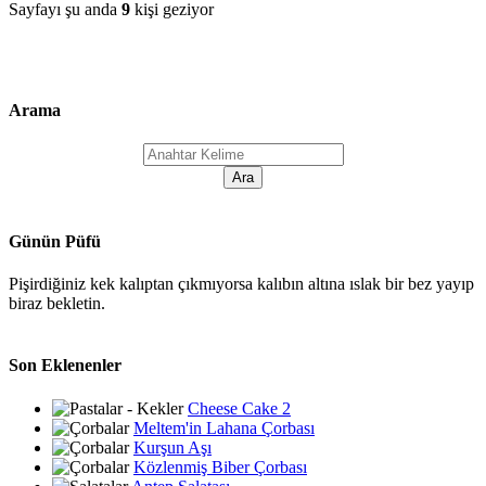
Sayfayı şu anda
9
kişi geziyor
Arama
Günün Püfü
Pişirdiğiniz kek kalıptan çıkmıyorsa kalıbın altına ıslak bir bez yayıp
biraz bekletin.
Son Eklenenler
Cheese Cake 2
Meltem'in Lahana Çorbası
Kurşun Aşı
Közlenmiş Biber Çorbası