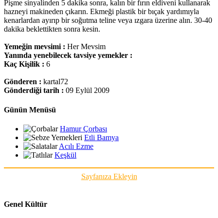
Pişme sinyalinden 5 dakika sonra, kalın bir fırın eldiveni kullanarak
hazneyi makineden çıkarın. Ekmeği plastik bir bıçak yardımıyla
kenarlardan ayırıp bir soğutma teline veya ızgara üzerine alın. 30-40
dakika beklettikten sonra kesin.
Yemeğin mevsimi :
Her Mevsim
Yanında yenebilecek tavsiye yemekler :
Kaç Kişilik :
6
Gönderen :
kartal72
Gönderdiği tarih :
09 Eylül 2009
Günün Menüsü
Hamur Çorbası
Etli Bamya
Acılı Ezme
Keşkül
Sayfanıza Ekleyin
Genel Kültür