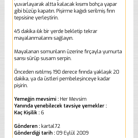
yuvarlayarak altta kalacak kısımı bohça yapar
gibi büzüp kapatın. Pişirme kağıdı serilmiş fırın
tepsisine yerleştirin.
45 dakika ılık bir yerde bekletip tekrar
mayalanmalarını sağlayın.
Mayalanan somunların üzerine fırçayla yumurta
sarısı sürüp susam serpin.
Önceden ısıtılmış 190 derece fırında yaklaşık 20
dakika, ya da üstleri pembeleşinceye kadar
pişirin.
Yemeğin mevsimi :
Her Mevsim
Yanında yenebilecek tavsiye yemekler :
Kaç Kişilik :
6
Gönderen :
kartal72
Gönderdiği tarih :
09 Eylül 2009