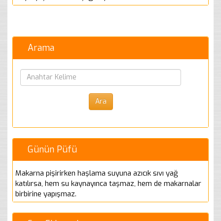
Arama
Günün Püfü
Makarna pişirirken haşlama suyuna azıcık sıvı yağ
katılırsa, hem su kaynayınca taşmaz, hem de makarnalar
birbirine yapışmaz.