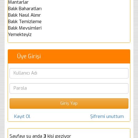
Mantarlar
Balık Baharatları
Balık Nasıl Alınır
Balık Temizleme
Balık Mevsimleri
Yemekteyiz
Üye Girişi
Kayıt Ol
Şifremi unuttum
Sayfayı şu anda
3
kişi geziyor