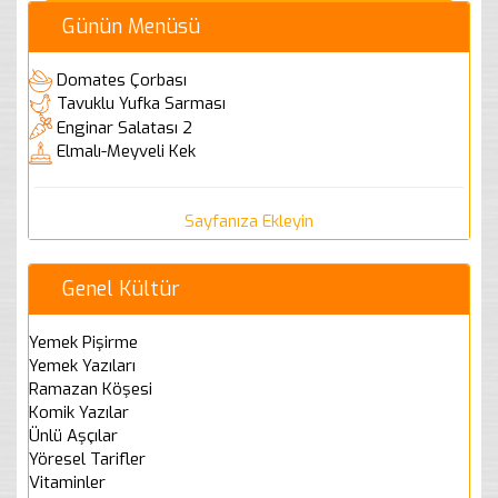
Günün Menüsü
Domates Çorbası
Tavuklu Yufka Sarması
Enginar Salatası 2
Elmalı-Meyveli Kek
Sayfanıza Ekleyin
Genel Kültür
Yemek Pişirme
Yemek Yazıları
Ramazan Köşesi
Komik Yazılar
Ünlü Aşçılar
Yöresel Tarifler
Vitaminler