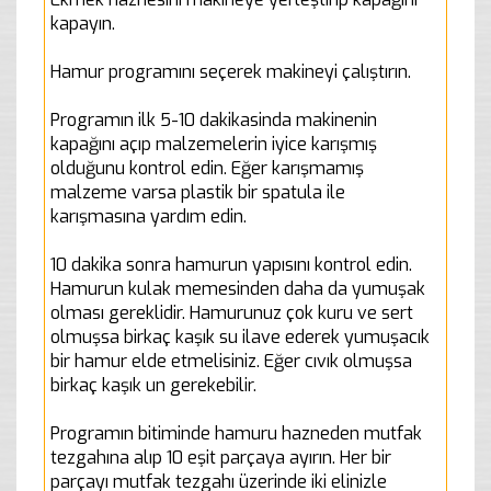
kapayın.
Hamur programını seçerek makineyi çalıştırın.
Programın ilk 5-10 dakikasinda makinenin
kapağını açıp malzemelerin iyice karışmış
olduğunu kontrol edin. Eğer karışmamış
malzeme varsa plastik bir spatula ile
karışmasına yardım edin.
10 dakika sonra hamurun yapısını kontrol edin.
Hamurun kulak memesinden daha da yumuşak
olması gereklidir. Hamurunuz çok kuru ve sert
olmuşsa birkaç kaşık su ilave ederek yumuşacık
bir hamur elde etmelisiniz. Eğer cıvık olmuşsa
birkaç kaşık un gerekebilir.
Programın bitiminde hamuru hazneden mutfak
tezgahına alıp 10 eşit parçaya ayırın. Her bir
parçayı mutfak tezgahı üzerinde iki elinizle