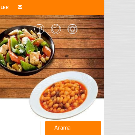
ÜLER
Arama