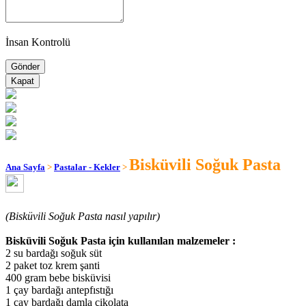
İnsan Kontrolü
Kapat
Bisküvili Soğuk Pasta
Ana Sayfa
>
Pastalar - Kekler
>
(Bisküvili Soğuk Pasta nasıl yapılır)
Bisküvili Soğuk Pasta için kullanılan malzemeler :
2 su bardağı soğuk süt
2 paket toz krem şanti
400 gram bebe bisküvisi
1 çay bardağı antepfıstığı
1 çay bardağı damla çikolata