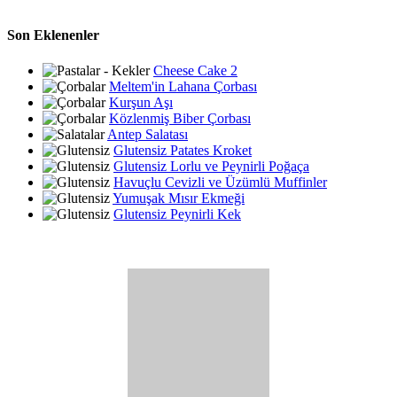
Son Eklenenler
Cheese Cake 2
Meltem'in Lahana Çorbası
Kurşun Aşı
Közlenmiş Biber Çorbası
Antep Salatası
Glutensiz Patates Kroket
Glutensiz Lorlu ve Peynirli Poğaça
Havuçlu Cevizli ve Üzümlü Muffinler
Yumuşak Mısır Ekmeği
Glutensiz Peynirli Kek