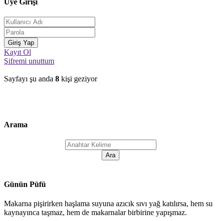
Üye Girişi
Kayıt Ol
Şifremi unuttum
Sayfayı şu anda
8
kişi geziyor
Arama
Günün Püfü
Makarna pişirirken haşlama suyuna azıcık sıvı yağ katılırsa, hem su
kaynayınca taşmaz, hem de makarnalar birbirine yapışmaz.