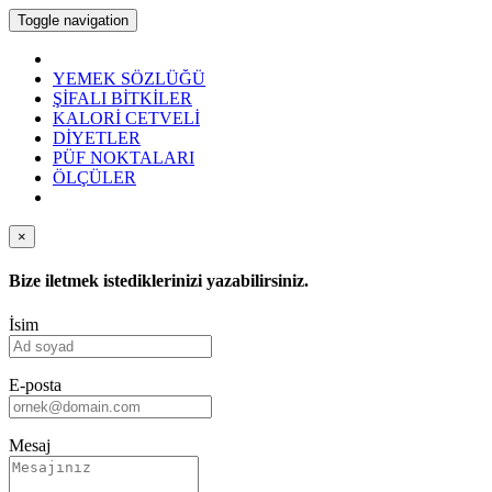
Toggle navigation
YEMEK SÖZLÜĞÜ
ŞİFALI BİTKİLER
KALORİ CETVELİ
DİYETLER
PÜF NOKTALARI
ÖLÇÜLER
×
Bize iletmek istediklerinizi yazabilirsiniz.
İsim
E-posta
Mesaj