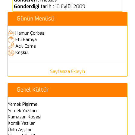
Gönderdiği tarih :
10 Eylül 2009
Günün Menüsü
Hamur Çorbası
Etli Bamya
Acılı Ezme
Keşkül
Sayfanıza Ekleyin
Genel Kültür
Yemek Pişirme
Yemek Yazıları
Ramazan Köşesi
Komik Yazılar
Ünlü Aşçılar