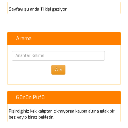
Sayfayı şu anda
11
kişi geziyor
Arama
Günün Püfü
Pişirdiğiniz kek kalıptan çıkmıyorsa kalıbın altına ıslak bir
bez yayıp biraz bekletin.