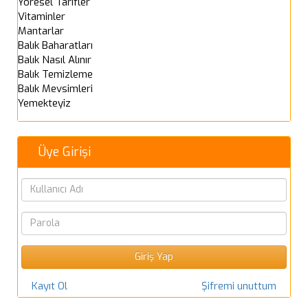
Yöresel Tarifler
Vitaminler
Mantarlar
Balık Baharatları
Balık Nasıl Alınır
Balık Temizleme
Balık Mevsimleri
Yemekteyiz
Üye Girişi
Kayıt Ol
Şifremi unuttum