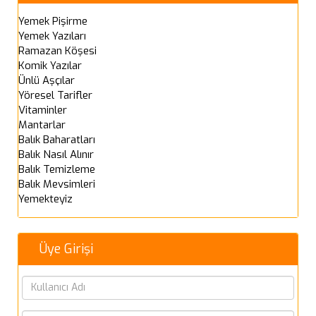
Yemek Pişirme
Yemek Yazıları
Ramazan Köşesi
Komik Yazılar
Ünlü Aşçılar
Yöresel Tarifler
Vitaminler
Mantarlar
Balık Baharatları
Balık Nasıl Alınır
Balık Temizleme
Balık Mevsimleri
Yemekteyiz
Üye Girişi