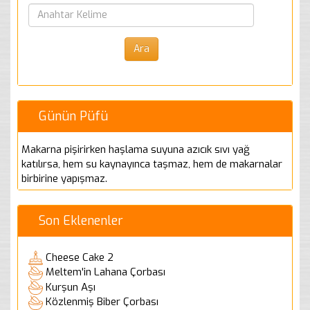
Günün Püfü
Makarna pişirirken haşlama suyuna azıcık sıvı yağ
katılırsa, hem su kaynayınca taşmaz, hem de makarnalar
birbirine yapışmaz.
Son Eklenenler
Cheese Cake 2
Meltem'in Lahana Çorbası
Kurşun Aşı
Közlenmiş Biber Çorbası