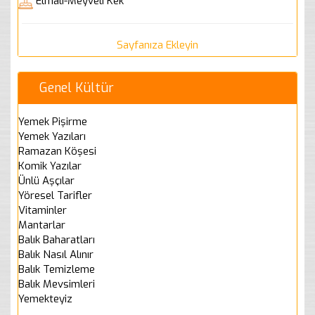
Elmalı-Meyveli Kek
Sayfanıza Ekleyin
Genel Kültür
Yemek Pişirme
Yemek Yazıları
Ramazan Köşesi
Komik Yazılar
Ünlü Aşçılar
Yöresel Tarifler
Vitaminler
Mantarlar
Balık Baharatları
Balık Nasıl Alınır
Balık Temizleme
Balık Mevsimleri
Yemekteyiz