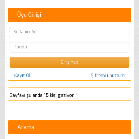
Üye Girişi
Kayıt Ol
Şifremi unuttum
Sayfayı şu anda
15
kişi geziyor
Arama