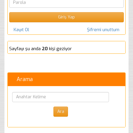
Kayıt Ol
Şifremi unuttum
Sayfayı şu anda
20
kişi geziyor
Arama