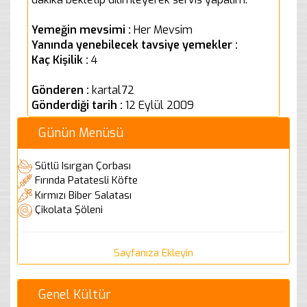
Yemeğin mevsimi :
Her Mevsim
Yanında yenebilecek tavsiye yemekler :
Kaç Kişilik :
4
Gönderen :
kartal72
Gönderdiği tarih :
12 Eylül 2009
Günün Menüsü
Sütlü Isırgan Çorbası
Fırında Patatesli Köfte
Kırmızı Biber Salatası
Çikolata Şöleni
Sayfanıza Ekleyin
Genel Kültür