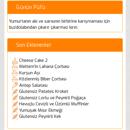
Günün Püfü
Yumurtanın akı ve sarısının birbirine karışmaması için
buzdolabından çıkarır çıkarmaz kırın.
Son Eklenenler
Cheese Cake 2
Meltem'in Lahana Çorbası
Kurşun Aşı
Közlenmiş Biber Çorbası
Antep Salatası
Glutensiz Patates Kroket
Glutensiz Lorlu ve Peynirli Poğaça
Havuçlu Cevizli ve Üzümlü Muffinler
Yumuşak Mısır Ekmeği
Glutensiz Peynirli Kek