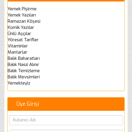
Yemek Pişirme
Yemek Yazıları
Ramazan Köşesi
Komik Yazılar
Ünlü Aşçılar
Yöresel Tarifler
Vitaminler
Mantarlar
Balık Baharatları
Balık Nasıl Alınır
Balık Temizleme
Balık Mevsimleri
Yemekteyiz
Üye Girişi