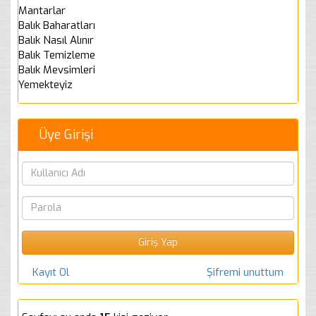
Mantarlar
Balık Baharatları
Balık Nasıl Alınır
Balık Temizleme
Balık Mevsimleri
Yemekteyiz
Üye Girişi
Kayıt Ol
Şifremi unuttum