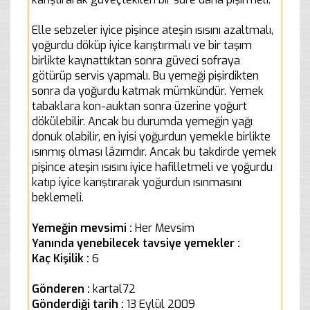
Elle sebzeler iyice pişince ateşin ısısını azaltmalı,
yoğurdu döküp iyice karıştırmalı ve bir taşım
birlikte kaynattıktan sonra güveci sofraya
götürüp servis yapmalı. Bu yemeği pişirdikten
sonra da yoğurdu katmak mümkündür. Yemek
tabaklara kon-auktan sonra üzerine yoğurt
dökülebilir. Ancak bu durumda yemeğin yağı
donuk olabilir, en iyisi yoğurdun yemekle birlikte
ısınmış olması lâzımdır. Ancak bu takdirde yemek
pişince ateşin ısısını iyice hafilletmeli ve yoğurdu
katıp iyice karıştırarak yoğurdun ısınmasını
beklemeli.
Yemeğin mevsimi :
Her Mevsim
Yanında yenebilecek tavsiye yemekler :
Kaç Kişilik :
6
Gönderen :
kartal72
Gönderdiği tarih :
13 Eylül 2009