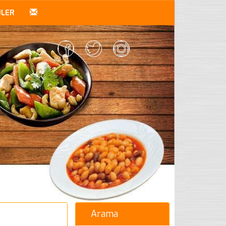
ÜLER
Arama