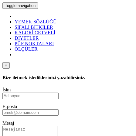
Toggle navigation
YEMEK SÖZLÜĞÜ
ŞİFALI BİTKİLER
KALORİ CETVELİ
DİYETLER
PÜF NOKTALARI
ÖLÇÜLER
×
Bize iletmek istediklerinizi yazabilirsiniz.
İsim
E-posta
Mesaj