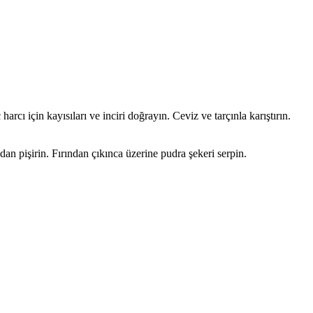
rcı için kayısıları ve inciri doğrayın. Ceviz ve tarçınla karıştırın.
an pişirin. Fırından çıkınca üzerine pudra şekeri serpin.