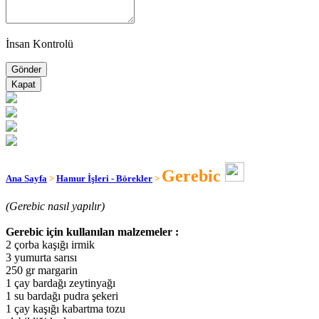
İnsan Kontrolü
Kapat
Gerebic
Ana Sayfa
>
Hamur İşleri - Börekler
>
(Gerebic nasıl yapılır)
Gerebic için kullanılan malzemeler :
2 çorba kaşığı irmik
3 yumurta sarısı
250 gr margarin
1 çay bardağı zeytinyağı
1 su bardağı pudra şekeri
1 çay kaşığı kabartma tozu