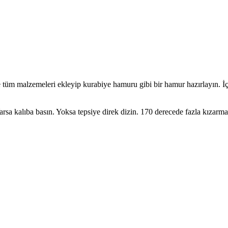
 tüm malzemeleri ekleyip kurabiye hamuru gibi bir hamur hazırlayın. İç ha
sa kalıba basın. Yoksa tepsiye direk dizin. 170 derecede fazla kızarmad