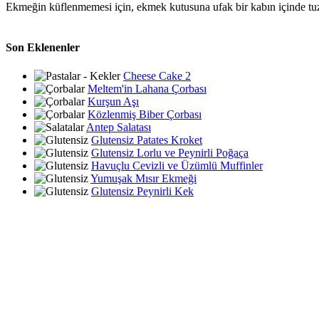
Ekmeğin küflenmemesi için, ekmek kutusuna ufak bir kabın içinde tuz 
Son Eklenenler
Cheese Cake 2
Meltem'in Lahana Çorbası
Kurşun Aşı
Közlenmiş Biber Çorbası
Antep Salatası
Glutensiz Patates Kroket
Glutensiz Lorlu ve Peynirli Poğaça
Havuçlu Cevizli ve Üzümlü Muffinler
Yumuşak Mısır Ekmeği
Glutensiz Peynirli Kek