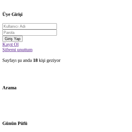
Üye Girişi
Kayıt Ol
Şifremi unuttum
Sayfayı şu anda
18
kişi geziyor
Arama
Günün Püfü