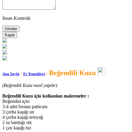
İnsan Kontrolü
Kapat
Beğendili Kuzu
Ana Sayfa
>
Et Yemekleri
>
(Beğendili Kuzu nasıl yapılır)
Beğendili Kuzu için kullanılan malzemeler :
Beğendisi için:
3-4 adet bostan patlıcanı
3 çorba kaşığı un
4 çorba kaşığı tereyağ
2 su bardağı süt
1 çay kaşığı tuz