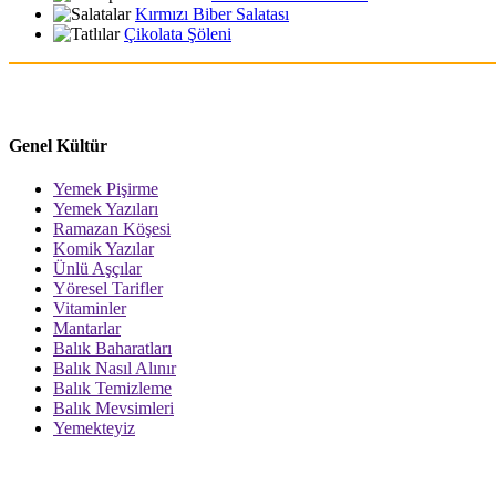
Kırmızı Biber Salatası
Çikolata Şöleni
Genel Kültür
Yemek Pişirme
Yemek Yazıları
Ramazan Köşesi
Komik Yazılar
Ünlü Aşçılar
Yöresel Tarifler
Vitaminler
Mantarlar
Balık Baharatları
Balık Nasıl Alınır
Balık Temizleme
Balık Mevsimleri
Yemekteyiz