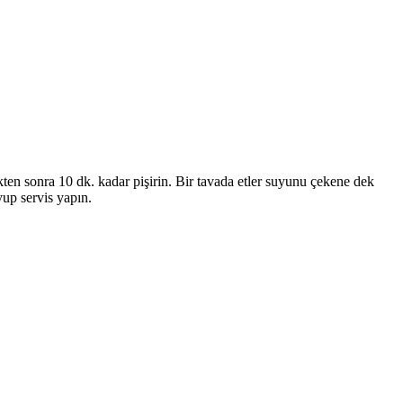
kten sonra 10 dk. kadar pişirin. Bir tavada etler suyunu çekene dek
yup servis yapın.