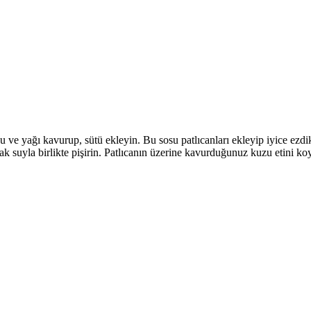
u ve yağı kavurup, sütü ekleyin. Bu sosu patlıcanları ekleyip iyice ezdi
k suyla birlikte pişirin. Patlıcanın üzerine kavurduğunuz kuzu etini ko