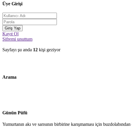
Üye Girişi
Kayıt Ol
Şifremi unuttum
Sayfayı şu anda
12
kişi geziyor
Arama
Günün Püfü
Yumurtanın akı ve sarısının birbirine karışmaması için buzdolabından ç