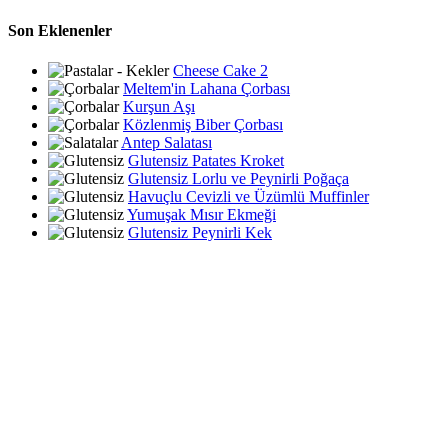
Son Eklenenler
Cheese Cake 2
Meltem'in Lahana Çorbası
Kurşun Aşı
Közlenmiş Biber Çorbası
Antep Salatası
Glutensiz Patates Kroket
Glutensiz Lorlu ve Peynirli Poğaça
Havuçlu Cevizli ve Üzümlü Muffinler
Yumuşak Mısır Ekmeği
Glutensiz Peynirli Kek