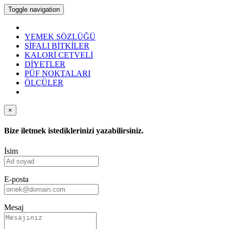
Toggle navigation
YEMEK SÖZLÜĞÜ
ŞİFALI BİTKİLER
KALORİ CETVELİ
DİYETLER
PÜF NOKTALARI
ÖLÇÜLER
×
Bize iletmek istediklerinizi yazabilirsiniz.
İsim
E-posta
Mesaj