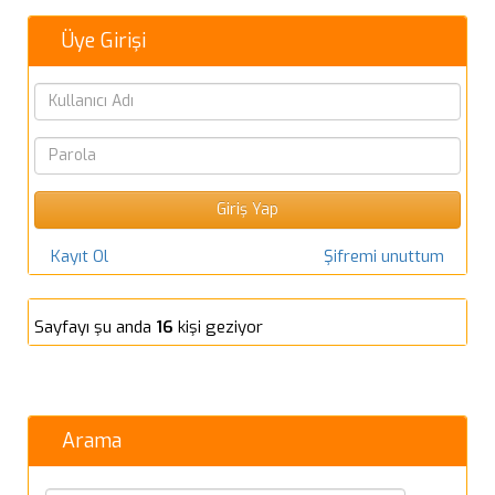
Üye Girişi
Kayıt Ol
Şifremi unuttum
Sayfayı şu anda
16
kişi geziyor
Arama