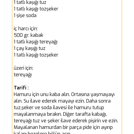
1 tatlı kaşığı tuz
1 tatlı kaşığı tozşeker
1 şişe soda
iç harcı için:
500 gr. kabak
1 tatlı kaşığı tereyağı
1 çay kaşığı tuz
1 tatlı kaşığı tozşeker
üzeri için:
tereyağı
Tarifi :
Hamuru için unu kaba alın. Ortasına yaşmayayı
alın. Su ilave ederek mayayı ezin. Daha sonra
tuz,şeker ve soda ilavesi ile hamuru tutup
mayalanmaya bırakın. Diğer tarafta kabağı,
tereyağı tuz ve şeker ilave ederek pişirin ve ezin.
Mayalanan hamurdan bir parça pide için ayırıp
kalanı bezelere bölüp açın.