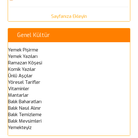
Sayfanıza Ekleyin
Genel Kültür
Yemek Pişirme
Yemek Yazıları
Ramazan Köşesi
Komik Yazılar
Ünlü Aşçılar
Yöresel Tarifler
Vitaminler
Mantarlar
Balık Baharatları
Balık Nasıl Alınır
Balık Temizleme
Balık Mevsimleri
Yemekteyiz