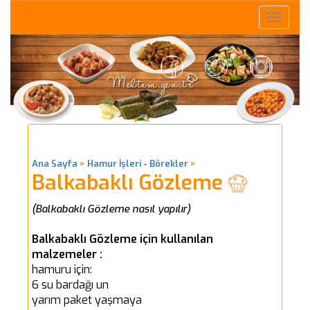
Toggle
naviga
Ana Sayfa
>
Hamur İşleri - Börekler
>
Balkabaklı Gözleme
(Balkabaklı Gözleme nasıl yapılır)
Balkabaklı Gözleme için kullanılan
malzemeler :
hamuru için:
6 su bardağı un
yarım paket yaşmaya