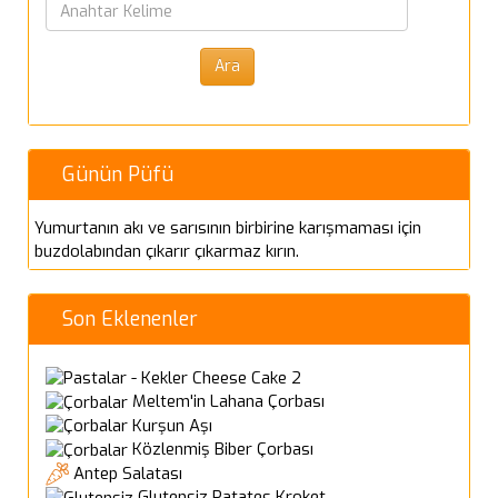
Günün Püfü
Yumurtanın akı ve sarısının birbirine karışmaması için
buzdolabından çıkarır çıkarmaz kırın.
Son Eklenenler
Cheese Cake 2
Meltem'in Lahana Çorbası
Kurşun Aşı
Közlenmiş Biber Çorbası
Antep Salatası
Glutensiz Patates Kroket