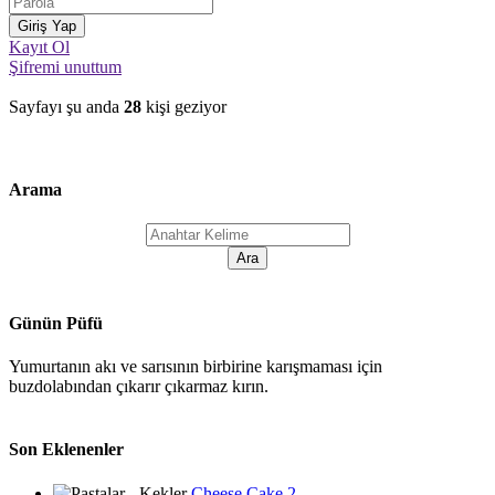
Kayıt Ol
Şifremi unuttum
Sayfayı şu anda
28
kişi geziyor
Arama
Günün Püfü
Yumurtanın akı ve sarısının birbirine karışmaması için
buzdolabından çıkarır çıkarmaz kırın.
Son Eklenenler
Cheese Cake 2