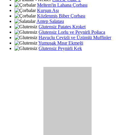
Meltem'in Lahana Çorbası
Kurşun Aşı
Közlenmiş Biber Çorbası
Antep Salatası
Glutensiz Patates Kroket
Glutensiz Lorlu ve Peynirli Poğaça
Havuçlu Cevizli ve Üzümlü Muffinler
Yumuşak Mısır Ekmeği
Glutensiz Peynirli Kek