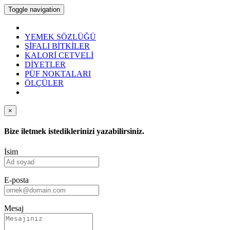
Toggle navigation
YEMEK SÖZLÜĞÜ
ŞİFALI BİTKİLER
KALORİ CETVELİ
DİYETLER
PÜF NOKTALARI
ÖLÇÜLER
×
Bize iletmek istediklerinizi yazabilirsiniz.
İsim
E-posta
Mesaj