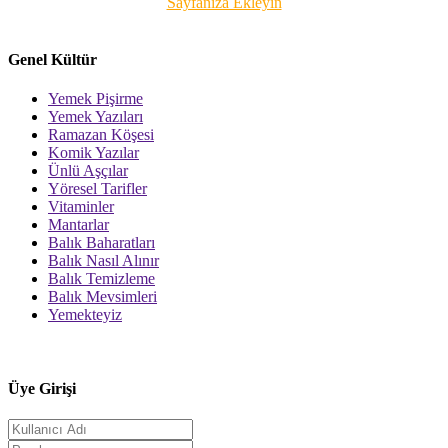
Sayfanıza Ekleyin
Genel Kültür
Yemek Pişirme
Yemek Yazıları
Ramazan Köşesi
Komik Yazılar
Ünlü Aşçılar
Yöresel Tarifler
Vitaminler
Mantarlar
Balık Baharatları
Balık Nasıl Alınır
Balık Temizleme
Balık Mevsimleri
Yemekteyiz
Üye Girişi