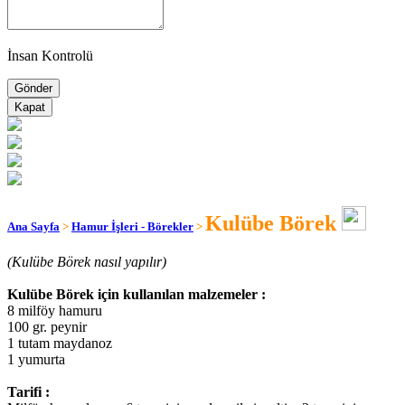
İnsan Kontrolü
Kapat
Kulübe Börek
Ana Sayfa
>
Hamur İşleri - Börekler
>
(Kulübe Börek nasıl yapılır)
Kulübe Börek için kullanılan malzemeler :
8 milföy hamuru
100 gr. peynir
1 tutam maydanoz
1 yumurta
Tarifi :