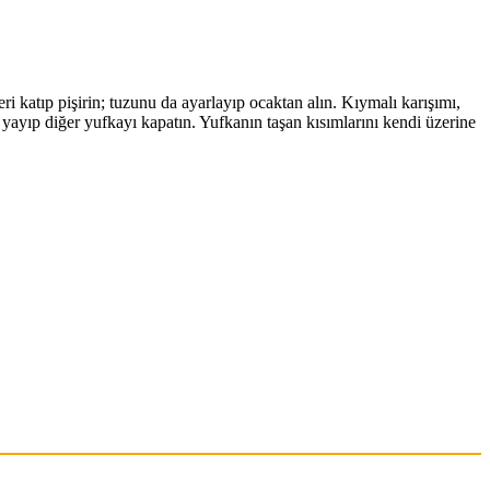
katıp pişirin; tuzunu da ayarlayıp ocaktan alın. Kıymalı karışımı,
a yayıp diğer yufkayı kapatın. Yufkanın taşan kısımlarını kendi üzerine