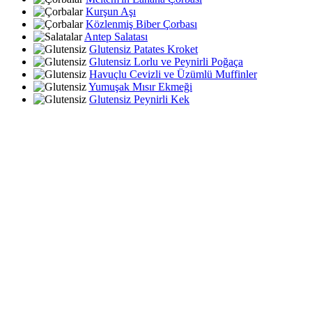
Kurşun Aşı
Közlenmiş Biber Çorbası
Antep Salatası
Glutensiz Patates Kroket
Glutensiz Lorlu ve Peynirli Poğaça
Havuçlu Cevizli ve Üzümlü Muffinler
Yumuşak Mısır Ekmeği
Glutensiz Peynirli Kek