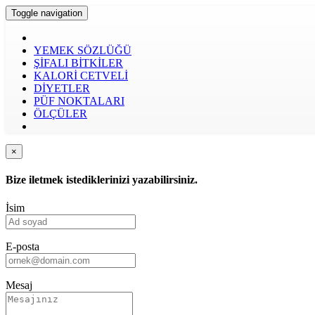
Toggle navigation
YEMEK SÖZLÜĞÜ
ŞİFALI BİTKİLER
KALORİ CETVELİ
DİYETLER
PÜF NOKTALARI
ÖLÇÜLER
×
Bize iletmek istediklerinizi yazabilirsiniz.
İsim
E-posta
Mesaj