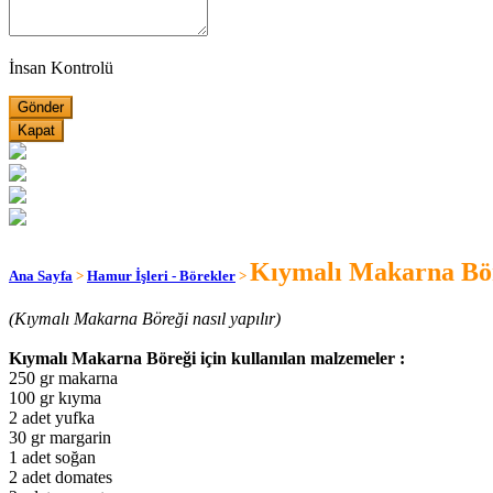
İnsan Kontrolü
Kapat
Kıymalı Makarna Bö
Ana Sayfa
>
Hamur İşleri - Börekler
>
(Kıymalı Makarna Böreği nasıl yapılır)
Kıymalı Makarna Böreği için kullanılan malzemeler :
250 gr makarna
100 gr kıyma
2 adet yufka
30 gr margarin
1 adet soğan
2 adet domates