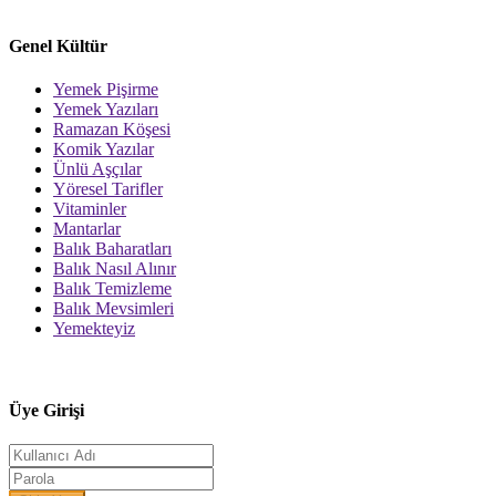
Genel Kültür
Yemek Pişirme
Yemek Yazıları
Ramazan Köşesi
Komik Yazılar
Ünlü Aşçılar
Yöresel Tarifler
Vitaminler
Mantarlar
Balık Baharatları
Balık Nasıl Alınır
Balık Temizleme
Balık Mevsimleri
Yemekteyiz
Üye Girişi