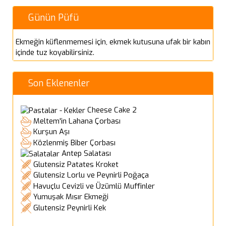
Günün Püfü
Ekmeğin küflenmemesi için, ekmek kutusuna ufak bir kabın
içinde tuz koyabilirsiniz.
Son Eklenenler
Cheese Cake 2
Meltem'in Lahana Çorbası
Kurşun Aşı
Közlenmiş Biber Çorbası
Antep Salatası
Glutensiz Patates Kroket
Glutensiz Lorlu ve Peynirli Poğaça
Havuçlu Cevizli ve Üzümlü Muffinler
Yumuşak Mısır Ekmeği
Glutensiz Peynirli Kek