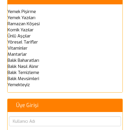
Yemek Pişirme
Yemek Yazıları
Ramazan Köşesi
Komik Yazılar
Ünlü Aşçılar
Yöresel Tarifler
Vitaminler
Mantarlar
Balık Baharatları
Balık Nasıl Alınır
Balık Temizleme
Balık Mevsimleri
Yemekteyiz
Üye Girişi