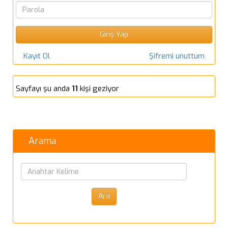
Kayıt Ol
Şifremi unuttum
Sayfayı şu anda
11
kişi geziyor
Arama