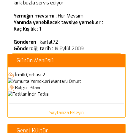
kırık buzla servis ediyor
Yemeğin mevsimi :
Her Mevsim
Yanında yenebilecek tavsiye yemekler :
Kaç Kişilik :
1
Gönderen :
kartal72
Gönderdiği tarih :
14 Eylül 2009
Günün Menüsü
İrmik Çorbası 2
Mantarlı Omlet
Bulgur Pilavı
İncir Tatlısı
Sayfanıza Ekleyin
Genel Kültür