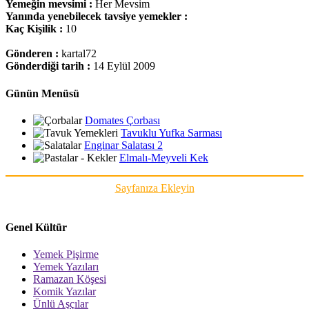
Yemeğin mevsimi :
Her Mevsim
Yanında yenebilecek tavsiye yemekler :
Kaç Kişilik :
10
Gönderen :
kartal72
Gönderdiği tarih :
14 Eylül 2009
Günün Menüsü
Domates Çorbası
Tavuklu Yufka Sarması
Enginar Salatası 2
Elmalı-Meyveli Kek
Sayfanıza Ekleyin
Genel Kültür
Yemek Pişirme
Yemek Yazıları
Ramazan Köşesi
Komik Yazılar
Ünlü Aşçılar