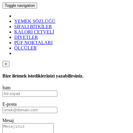
Toggle navigation
YEMEK SÖZLÜĞÜ
ŞİFALI BİTKİLER
KALORİ CETVELİ
DİYETLER
PÜF NOKTALARI
ÖLÇÜLER
×
Bize iletmek istediklerinizi yazabilirsiniz.
İsim
E-posta
Mesaj