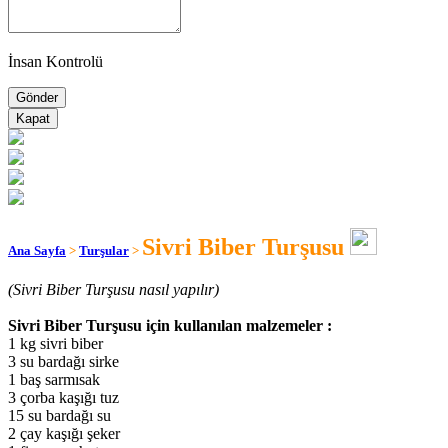
İnsan Kontrolü
Kapat
Sivri Biber Turşusu
Ana Sayfa
>
Turşular
>
(Sivri Biber Turşusu nasıl yapılır)
Sivri Biber Turşusu için kullanılan malzemeler :
1 kg sivri biber
3 su bardağı sirke
1 baş sarmısak
3 çorba kaşığı tuz
15 su bardağı su
2 çay kaşığı şeker