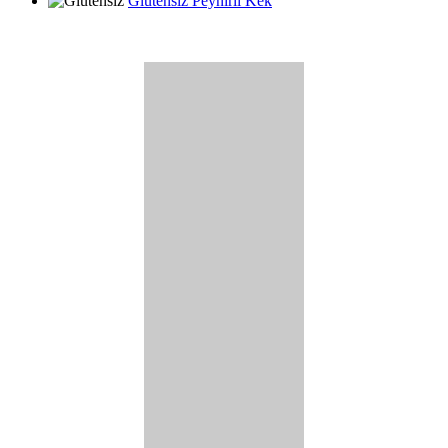
Glutensiz Peynirli Kek