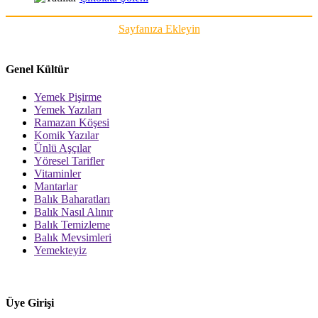
Sayfanıza Ekleyin
Genel Kültür
Yemek Pişirme
Yemek Yazıları
Ramazan Köşesi
Komik Yazılar
Ünlü Aşçılar
Yöresel Tarifler
Vitaminler
Mantarlar
Balık Baharatları
Balık Nasıl Alınır
Balık Temizleme
Balık Mevsimleri
Yemekteyiz
Üye Girişi