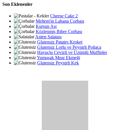
Son Eklenenler
Cheese Cake 2
Meltem'in Lahana Çorbası
Kurşun Aşı
Közlenmiş Biber Çorbası
Antep Salatası
Glutensiz Patates Kroket
Glutensiz Lorlu ve Peynirli Poğaça
Havuçlu Cevizli ve Üzümlü Muffinler
Yumuşak Mısır Ekmeği
Glutensiz Peynirli Kek