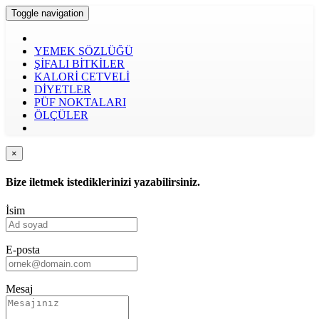
Toggle navigation
YEMEK SÖZLÜĞÜ
ŞİFALI BİTKİLER
KALORİ CETVELİ
DİYETLER
PÜF NOKTALARI
ÖLÇÜLER
×
Bize iletmek istediklerinizi yazabilirsiniz.
İsim
E-posta
Mesaj