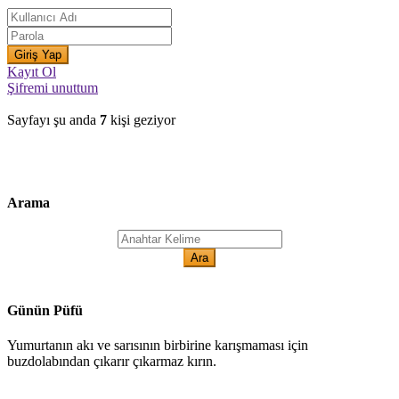
Kayıt Ol
Şifremi unuttum
Sayfayı şu anda
7
kişi geziyor
Arama
Günün Püfü
Yumurtanın akı ve sarısının birbirine karışmaması için
buzdolabından çıkarır çıkarmaz kırın.