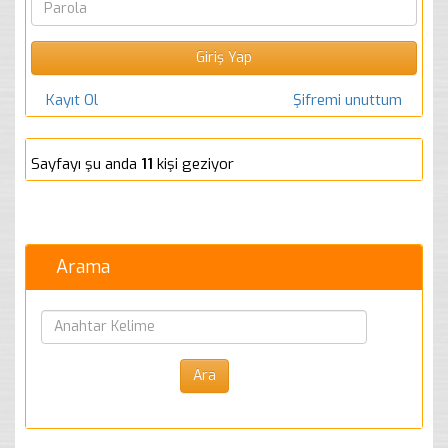
Kayıt Ol
Şifremi unuttum
Sayfayı şu anda
11
kişi geziyor
Arama