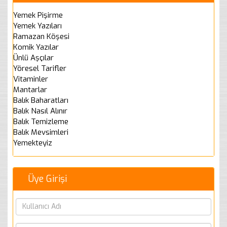
Yemek Pişirme
Yemek Yazıları
Ramazan Köşesi
Komik Yazılar
Ünlü Aşçılar
Yöresel Tarifler
Vitaminler
Mantarlar
Balık Baharatları
Balık Nasıl Alınır
Balık Temizleme
Balık Mevsimleri
Yemekteyiz
Üye Girişi