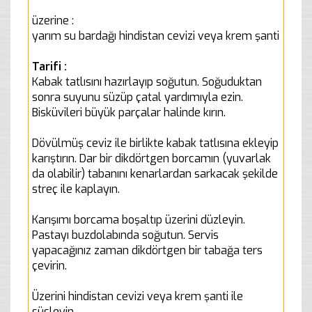
üzerine :
yarım su bardağı hindistan cevizi veya krem şanti
Tarifi :
Kabak tatlısını hazırlayıp soğutun. Soğuduktan
sonra suyunu süzüp çatal yardımıyla ezin.
Bisküvileri büyük parçalar halinde kırın.
Dövülmüş ceviz ile birlikte kabak tatlısına ekleyip
karıştırın. Dar bir dikdörtgen borcamın (yuvarlak
da olabilir) tabanını kenarlardan sarkacak şekilde
streç ile kaplayın.
Karışımı borcama boşaltıp üzerini düzleyin.
Pastayı buzdolabında soğutun. Servis
yapacağınız zaman dikdörtgen bir tabağa ters
çevirin.
Üzerini hindistan cevizi veya krem şanti ile
süsleyin.