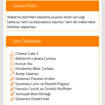
Günün Püfü
Makarna pişirirken haşlama suyuna azıcık sıvı yağ
katılırsa, hem su kaynayınca taşmaz, hem de makarnalar
birbirine yapışmaz.
Son Eklenenler
Cheese Cake 2
Meltem'in Lahana Çorbası
Kurşun Aşı
Közlenmiş Biber Çorbası
Antep Salatası
Glutensiz Patates Kroket
Glutensiz Lorlu ve Peynirli Poğaça
Havuçlu Cevizli ve Üzümlü Muffinler
Yumuşak Mısır Ekmeği
Glutensiz Peynirli Kek