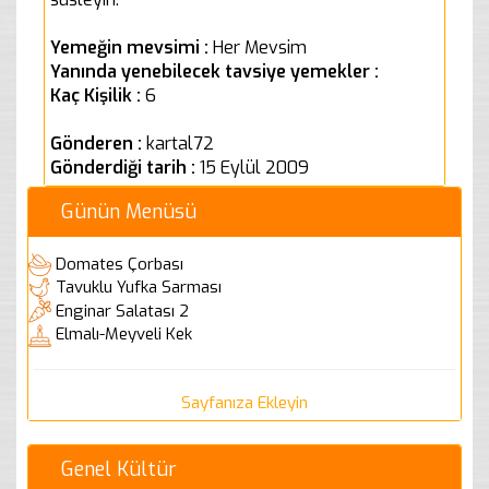
Yemeğin mevsimi :
Her Mevsim
Yanında yenebilecek tavsiye yemekler :
Kaç Kişilik :
6
Gönderen :
kartal72
Gönderdiği tarih :
15 Eylül 2009
Günün Menüsü
Domates Çorbası
Tavuklu Yufka Sarması
Enginar Salatası 2
Elmalı-Meyveli Kek
Sayfanıza Ekleyin
Genel Kültür