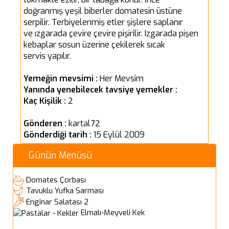
doğranmış yeşil biberler domatesin üstüne
serpilir. Terbiyelenmiş etler şişlere saplanır
ve ızgarada çevire çevire pişirilir. Izgarada pişen
kebaplar sosun üzerine çekilerek sıcak
servis yapılır.
Yemeğin mevsimi :
Her Mevsim
Yanında yenebilecek tavsiye yemekler :
Kaç Kişilik :
2
Gönderen :
kartal72
Gönderdiği tarih :
15 Eylül 2009
Günün Menüsü
Domates Çorbası
Tavuklu Yufka Sarması
Enginar Salatası 2
Elmalı-Meyveli Kek