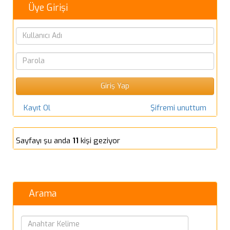
Üye Girişi
Kayıt Ol
Şifremi unuttum
Sayfayı şu anda
11
kişi geziyor
Arama