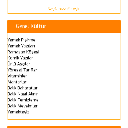
Sayfanıza Ekleyin
Genel Kültür
Yemek Pişirme
Yemek Yazıları
Ramazan Köşesi
Komik Yazılar
Ünlü Aşçılar
Yöresel Tarifler
Vitaminler
Mantarlar
Balık Baharatları
Balık Nasıl Alınır
Balık Temizleme
Balık Mevsimleri
Yemekteyiz