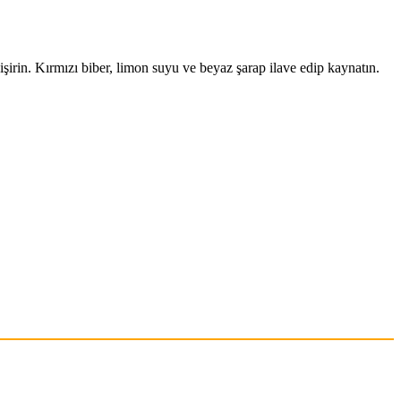
şirin. Kırmızı biber, limon suyu ve beyaz şarap ilave edip kaynatın.