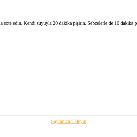
 sote edin. Kendi suyuyla 20 dakika pişirin. Sebzelerle de 10 dakika pi
Sayfanıza Ekleyin