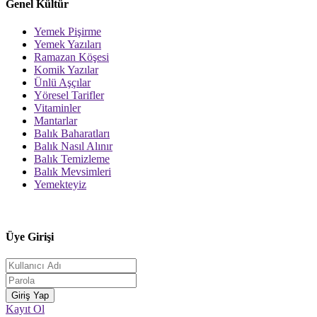
Genel Kültür
Yemek Pişirme
Yemek Yazıları
Ramazan Köşesi
Komik Yazılar
Ünlü Aşçılar
Yöresel Tarifler
Vitaminler
Mantarlar
Balık Baharatları
Balık Nasıl Alınır
Balık Temizleme
Balık Mevsimleri
Yemekteyiz
Üye Girişi
Kayıt Ol