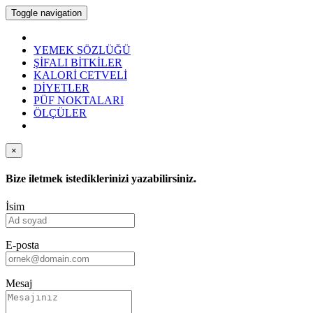
Toggle navigation
YEMEK SÖZLÜĞÜ
ŞİFALI BİTKİLER
KALORİ CETVELİ
DİYETLER
PÜF NOKTALARI
ÖLÇÜLER
×
Bize iletmek istediklerinizi yazabilirsiniz.
İsim
E-posta
Mesaj