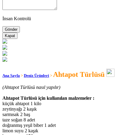
İnsan Kontrolü
Kapat
Ahtapot Türlüsü
Ana Sayfa
>
Deniz Ürünleri
>
(Ahtapot Türlüsü nasıl yapılır)
Ahtapot Türlüsü için kullanılan malzemeler :
küçük ahtapot 1 kilo
zeytinyağı 2 kaşık
sarmısak 2 baş
taze soğan 8 adet
doğranmış yeşil biber 1 adet
limon suyu 2 kaşık