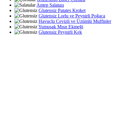
Antep Salatası
Glutensiz Patates Kroket
Glutensiz Lorlu ve Peynirli Poğaça
Havuçlu Cevizli ve Üzümlü Muffinler
Yumuşak Mısır Ekmeği
Glutensiz Peynirli Kek