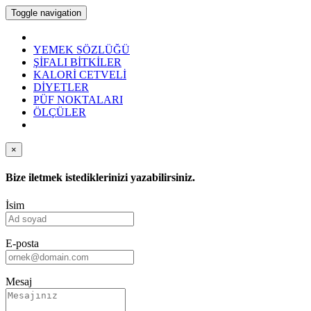
Toggle navigation
YEMEK SÖZLÜĞÜ
ŞİFALI BİTKİLER
KALORİ CETVELİ
DİYETLER
PÜF NOKTALARI
ÖLÇÜLER
×
Bize iletmek istediklerinizi yazabilirsiniz.
İsim
E-posta
Mesaj