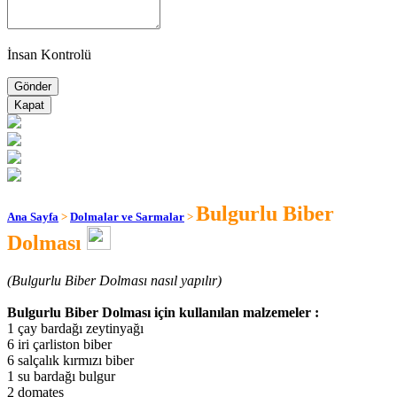
İnsan Kontrolü
Kapat
Bulgurlu Biber
Ana Sayfa
>
Dolmalar ve Sarmalar
>
Dolması
(Bulgurlu Biber Dolması nasıl yapılır)
Bulgurlu Biber Dolması için kullanılan malzemeler :
1 çay bardağı zeytinyağı
6 iri çarliston biber
6 salçalık kırmızı biber
1 su bardağı bulgur
2 domates