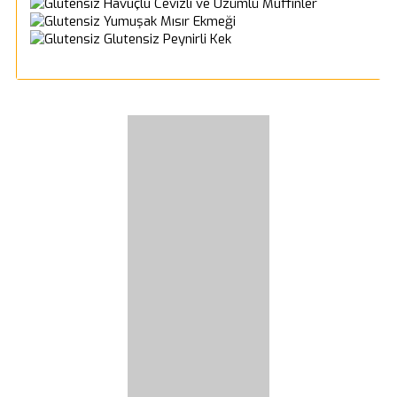
Havuçlu Cevizli ve Üzümlü Muffinler
Yumuşak Mısır Ekmeği
Glutensiz Peynirli Kek