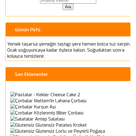
Günün Püfü
Yemek taşarsa yemeğin taştıgı yere hemen bolca tuz serpin.
Ocak soğuyuncaya kadar öylece kalsın. Soğuduktan sonra
kolayca temizlenir.
Son Eklenenler
Cheese Cake 2
Meltem'in Lahana Çorbası
Kurşun Aşı
Közlenmiş Biber Çorbası
Antep Salatası
Glutensiz Patates Kroket
Glutensiz Lorlu ve Peynirli Poğaça