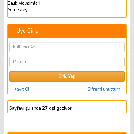
Balık Mevsimleri
Yemekteyiz
Üye Girişi
Kayıt Ol
Şifremi unuttum
Sayfayı şu anda
27
kişi geziyor