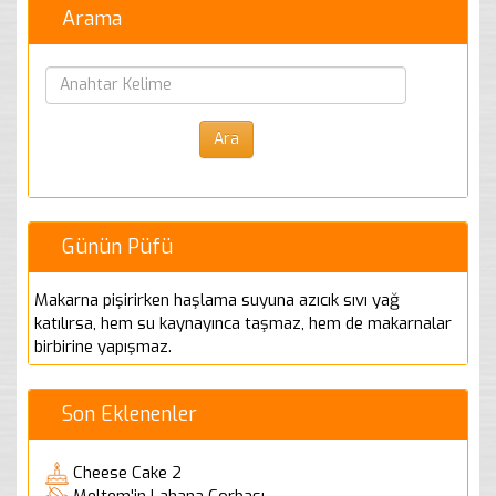
Arama
Günün Püfü
Makarna pişirirken haşlama suyuna azıcık sıvı yağ
katılırsa, hem su kaynayınca taşmaz, hem de makarnalar
birbirine yapışmaz.
Son Eklenenler
Cheese Cake 2