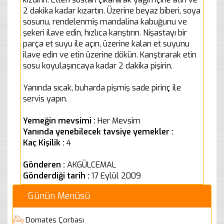
2 dakika kadar kızartın. Üzerine beyaz biberi, soya
sosunu, rendelenmiş mandalina kabuğunu ve
şekeri ilave edin, hızlıca karıştırın. Nişastayı bir
parça et suyu ile açın, üzerine kalan et suyunu
ilave edin ve etin üzerine dökün. Karıştırarak etin
sosu koyulaşıncaya kadar 2 dakika pişirin.
Yanında sıcak, buharda pişmiş sade pirinç ile
servis yapın.
Yemeğin mevsimi :
Her Mevsim
Yanında yenebilecek tavsiye yemekler :
Kaç Kişilik :
4
Gönderen :
AKGÜLCEMAL
Gönderdiği tarih :
17 Eylül 2009
Günün Menüsü
Domates Çorbası