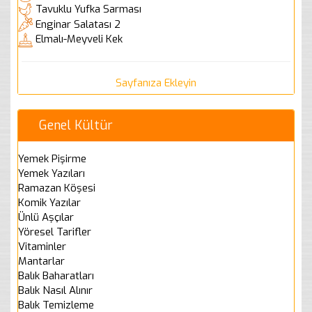
Tavuklu Yufka Sarması
Enginar Salatası 2
Elmalı-Meyveli Kek
Sayfanıza Ekleyin
Genel Kültür
Yemek Pişirme
Yemek Yazıları
Ramazan Köşesi
Komik Yazılar
Ünlü Aşçılar
Yöresel Tarifler
Vitaminler
Mantarlar
Balık Baharatları
Balık Nasıl Alınır
Balık Temizleme