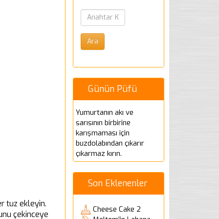
Günün Püfü
Yumurtanın akı ve
sarısının birbirine
karışmaması için
buzdolabından çıkarır
çıkarmaz kırın.
Son Eklenenler
r tuz ekleyin.
Cheese Cake 2
uyunu çekinceye