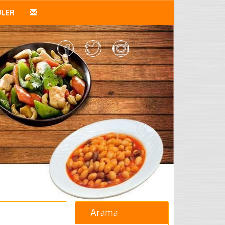
ÜLER
Arama