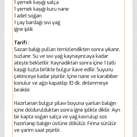
1 yemek kaşığı salça
1 yemek kaşığı kuru nane
1 adet soğan
1 çay bardağı sıvı yağ
iğne iplik
Tarifi :
Sazan balığı pulları temizlendikten sonra yıkanır,
tuzlanır. Su ve sıvı yağ kaynayıncaya kadar
ateşte bekletilir. Kaynadıktan sonra içine 1 tatlı
kaşığı tuzla birlikte bulgur ilave edilir. Suyunu
çekinceye kadar pişirilir. İçine nane ve karabiber
konulur ve ağzı kapatılıp 10 dk. dinlenmeye
bırakılır.
Hazırlanan bulgur pilavı boyuna yarılan balığın
içine doldurulduktan sonra iğne iplikle dikilir. Ayrı
bir kapta soğan salça ve yağ kavrulup sos
hazırlanıp balığın üstüne dökülür. Fırına sürülür
ve yarim saat pişirilir.