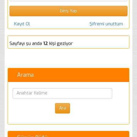
Kayıt Ol
Şifremi unuttum
Sayfayı şu anda
12
kişi geziyor
Arama