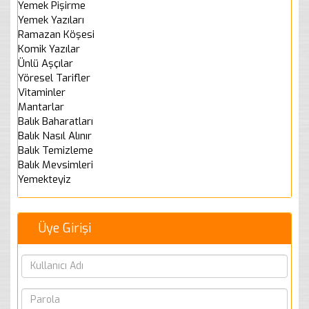
Yemek Pişirme
Yemek Yazıları
Ramazan Köşesi
Komik Yazılar
Ünlü Aşçılar
Yöresel Tarifler
Vitaminler
Mantarlar
Balık Baharatları
Balık Nasıl Alınır
Balık Temizleme
Balık Mevsimleri
Yemekteyiz
Üye Girişi