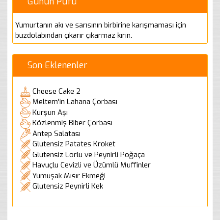
Günün Püfü
Yumurtanın akı ve sarısının birbirine karışmaması için
buzdolabından çıkarır çıkarmaz kırın.
Son Eklenenler
Cheese Cake 2
Meltem'in Lahana Çorbası
Kurşun Aşı
Közlenmiş Biber Çorbası
Antep Salatası
Glutensiz Patates Kroket
Glutensiz Lorlu ve Peynirli Poğaça
Havuçlu Cevizli ve Üzümlü Muffinler
Yumuşak Mısır Ekmeği
Glutensiz Peynirli Kek