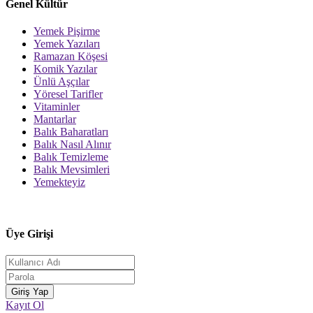
Genel Kültür
Yemek Pişirme
Yemek Yazıları
Ramazan Köşesi
Komik Yazılar
Ünlü Aşçılar
Yöresel Tarifler
Vitaminler
Mantarlar
Balık Baharatları
Balık Nasıl Alınır
Balık Temizleme
Balık Mevsimleri
Yemekteyiz
Üye Girişi
Kayıt Ol