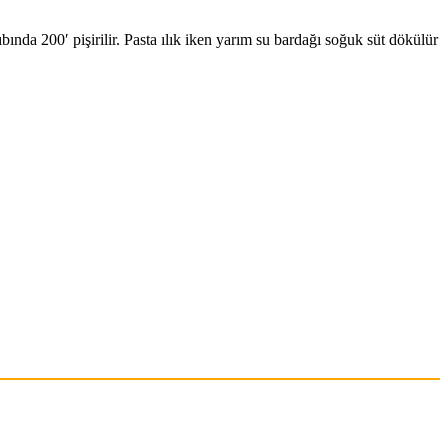
ında 200′ pişirilir. Pasta ılık iken yarım su bardağı soğuk süt dökülür