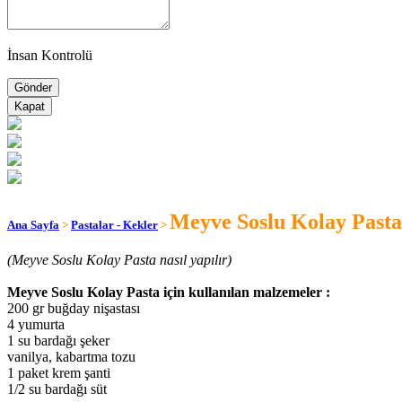
İnsan Kontrolü
Kapat
Meyve Soslu Kolay Past
Ana Sayfa
>
Pastalar - Kekler
>
(Meyve Soslu Kolay Pasta nasıl yapılır)
Meyve Soslu Kolay Pasta için kullanılan malzemeler :
200 gr buğday nişastası
4 yumurta
1 su bardağı şeker
vanilya, kabartma tozu
1 paket krem şanti
1/2 su bardağı süt