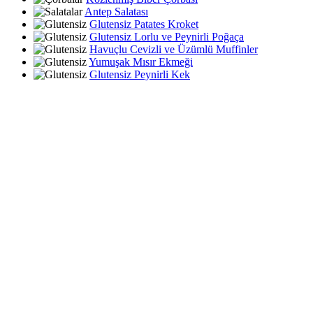
Antep Salatası
Glutensiz Patates Kroket
Glutensiz Lorlu ve Peynirli Poğaça
Havuçlu Cevizli ve Üzümlü Muffinler
Yumuşak Mısır Ekmeği
Glutensiz Peynirli Kek