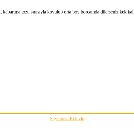
, kabartma tozu sırasıyla koyulup orta boy borcamda dilerseniz kek kalıb
Sayfanıza Ekleyin