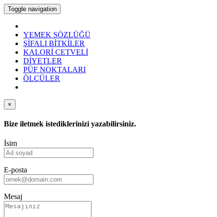
Toggle navigation
YEMEK SÖZLÜĞÜ
ŞİFALI BİTKİLER
KALORİ CETVELİ
DİYETLER
PÜF NOKTALARI
ÖLÇÜLER
×
Bize iletmek istediklerinizi yazabilirsiniz.
İsim
E-posta
Mesaj