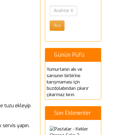
Günün Püfü
Yumurtanın akı ve
sarısının birbirine
karışmaması için
buzdolabından çıkarır
çıkarmaz kırın.
ve tuzu ekleyip
Son Eklenenler
k servis yapın.