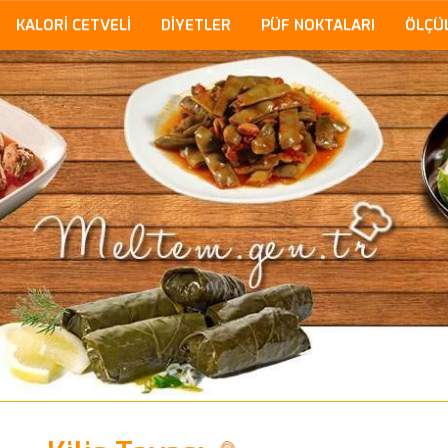
KALORİ CETVELİ
DİYETLER
PÜF NOKTALARI
ÖLÇÜ