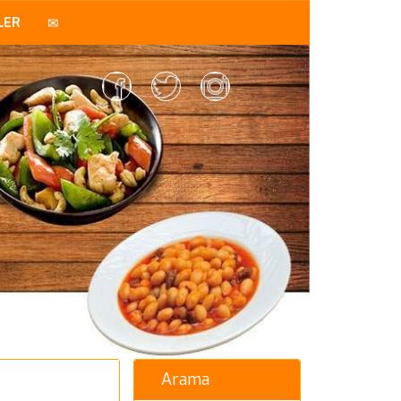
LER
Arama