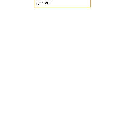
geziyor