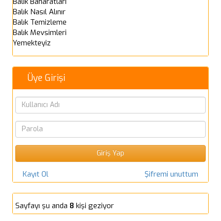
Balık Baharatları
Balık Nasıl Alınır
Balık Temizleme
Balık Mevsimleri
Yemekteyiz
Üye Girişi
Kayıt Ol
Şifremi unuttum
Sayfayı şu anda
8
kişi geziyor