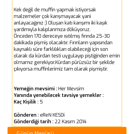
Kek değil de muffin yapmak istiyorsak
malzemeler çok karışmayacak yani
anlayacağınız :) Oluşan katı karışımı iki kaşık
yardımıyla kalıplarımıza döküyoruz.
Önceden 170 dereceye ısıtılmış fırında 25-30
dakikada pişmiş olacaktır. Fırınların yapısından
kaynaklı süre farklılıkları olabileceği için son
olarak da kürdan testi uygulayıp piştiğinden emin
olmamız gerekiyor.Kürdan pürüzsüz bir şekilde
çıkıyorsa muffinlerimiz tam olarak pişmiştir.
Yemeğin mevsimi :
Her Mevsim
Yanında yenebilecek tavsiye yemekler :
Kaç Kişilik :
5
Gönderen :
eReN KESDi
Gönderdiği tarih :
22 Kasım 2014
Günün Menüsü