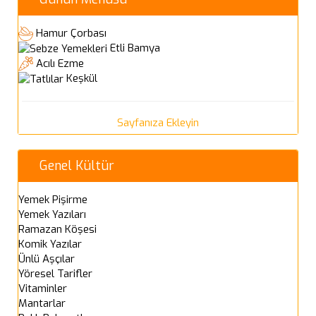
Hamur Çorbası
Etli Bamya
Acılı Ezme
Keşkül
Sayfanıza Ekleyin
Genel Kültür
Yemek Pişirme
Yemek Yazıları
Ramazan Köşesi
Komik Yazılar
Ünlü Aşçılar
Yöresel Tarifler
Vitaminler
Mantarlar