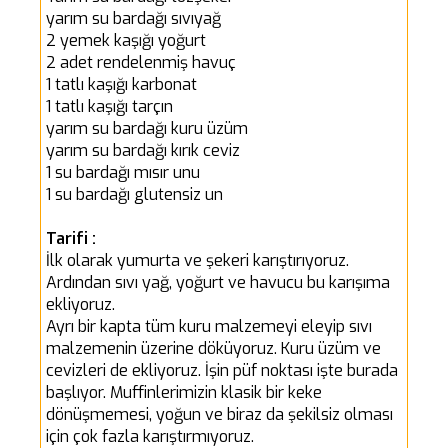
yarım su bardağı sıvıyağ
2 yemek kaşığı yoğurt
2 adet rendelenmiş havuç
1 tatlı kaşığı karbonat
1 tatlı kaşığı tarçın
yarım su bardağı kuru üzüm
yarım su bardağı kırık ceviz
1 su bardağı mısır unu
1 su bardağı glutensiz un
Tarifi :
İlk olarak yumurta ve şekeri karıştırıyoruz.
Ardından sıvı yağ, yoğurt ve havucu bu karışıma
ekliyoruz.
Ayrı bir kapta tüm kuru malzemeyi eleyip sıvı
malzemenin üzerine döküyoruz. Kuru üzüm ve
cevizleri de ekliyoruz. İşin püf noktası işte burada
başlıyor. Muffinlerimizin klasik bir keke
dönüşmemesi, yoğun ve biraz da şekilsiz olması
için çok fazla karıştırmıyoruz.