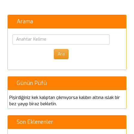
Arama
Günün Püfü
Pişirdiğiniz kek kalıptan çıkmıyorsa kalıbın altına ıslak bir
bez yayıp biraz bekletin.
Son Eklenenler