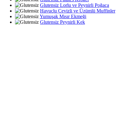
Glutensiz Lorlu ve Peynirli Poğaça
Havuçlu Cevizli ve Üzümlü Muffinler
Yumuşak Mısır Ekmeği
Glutensiz Peynirli Kek