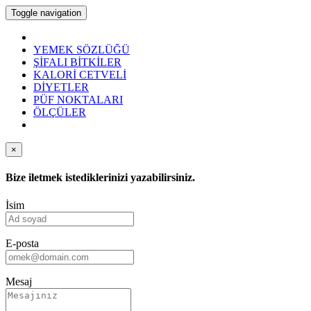
Toggle navigation
YEMEK SÖZLÜĞÜ
ŞİFALI BİTKİLER
KALORİ CETVELİ
DİYETLER
PÜF NOKTALARI
ÖLÇÜLER
×
Bize iletmek istediklerinizi yazabilirsiniz.
İsim
E-posta
Mesaj