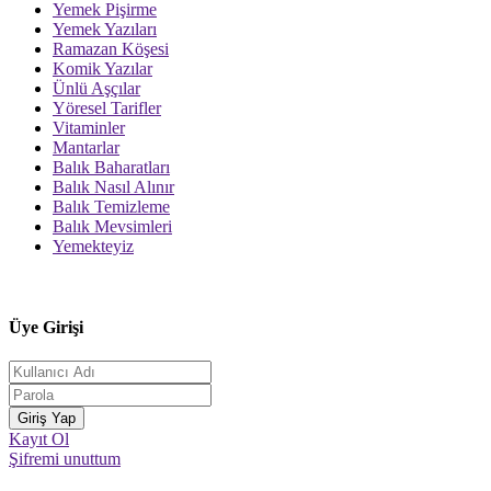
Yemek Pişirme
Yemek Yazıları
Ramazan Köşesi
Komik Yazılar
Ünlü Aşçılar
Yöresel Tarifler
Vitaminler
Mantarlar
Balık Baharatları
Balık Nasıl Alınır
Balık Temizleme
Balık Mevsimleri
Yemekteyiz
Üye Girişi
Kayıt Ol
Şifremi unuttum