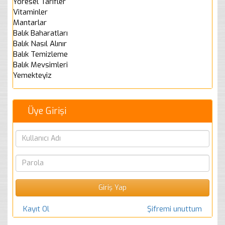
Yöresel Tarifler
Vitaminler
Mantarlar
Balık Baharatları
Balık Nasıl Alınır
Balık Temizleme
Balık Mevsimleri
Yemekteyiz
Üye Girişi
Kayıt Ol
Şifremi unuttum