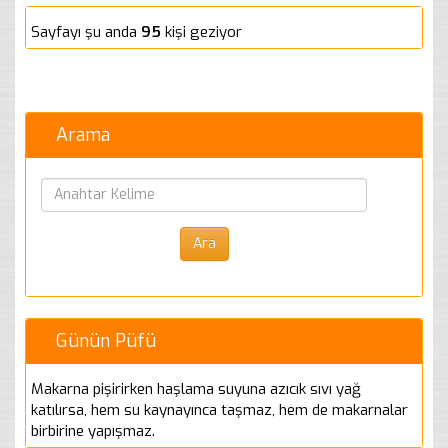
Sayfayı şu anda
95
kişi geziyor
Arama
Günün Püfü
Makarna pişirirken haşlama suyuna azıcık sıvı yağ
katılırsa, hem su kaynayınca taşmaz, hem de makarnalar
birbirine yapışmaz.