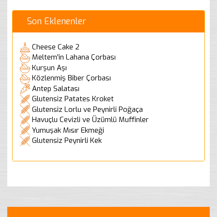
Son Eklenenler
Cheese Cake 2
Meltem'in Lahana Çorbası
Kurşun Aşı
Közlenmiş Biber Çorbası
Antep Salatası
Glutensiz Patates Kroket
Glutensiz Lorlu ve Peynirli Poğaça
Havuçlu Cevizli ve Üzümlü Muffinler
Yumuşak Mısır Ekmeği
Glutensiz Peynirli Kek