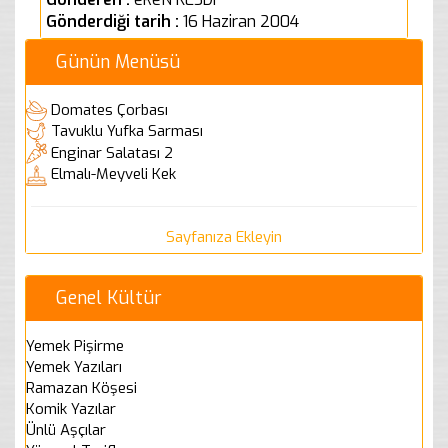
Gönderdiği tarih :
16 Haziran 2004
Günün Menüsü
Domates Çorbası
Tavuklu Yufka Sarması
Enginar Salatası 2
Elmalı-Meyveli Kek
Sayfanıza Ekleyin
Genel Kültür
Yemek Pişirme
Yemek Yazıları
Ramazan Köşesi
Komik Yazılar
Ünlü Aşçılar