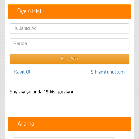
Üye Girişi
Kayıt Ol
Şifremi unuttum
Sayfayı şu anda
19
kişi geziyor
Arama