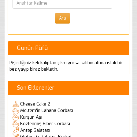
Günün Püfü
Pişirdiğiniz kek kalıptan çıkmıyorsa kalıbın altına ıslak bir
bez yayıp biraz bekletin.
Son Eklenenler
Cheese Cake 2
Meltem'in Lahana Çorbası
Kurşun Aşı
Közlenmiş Biber Çorbası
Antep Salatası
Glutensiz Patates Kroket