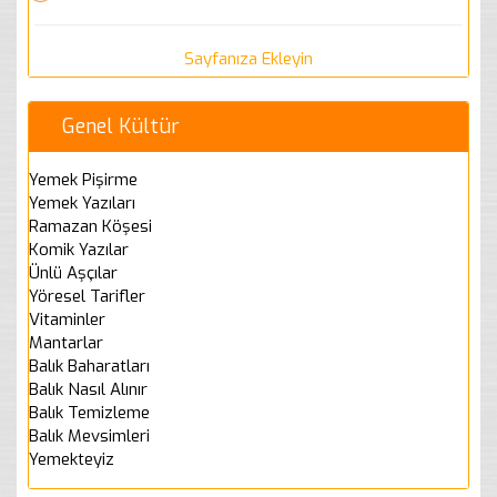
Sayfanıza Ekleyin
Genel Kültür
Yemek Pişirme
Yemek Yazıları
Ramazan Köşesi
Komik Yazılar
Ünlü Aşçılar
Yöresel Tarifler
Vitaminler
Mantarlar
Balık Baharatları
Balık Nasıl Alınır
Balık Temizleme
Balık Mevsimleri
Yemekteyiz