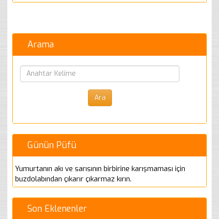
Arama
Günün Püfü
Yumurtanın akı ve sarısının birbirine karışmaması için
buzdolabından çıkarır çıkarmaz kırın.
Son Eklenenler