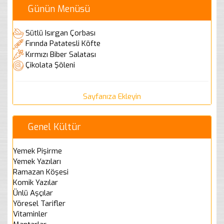
Günün Menüsü
Sütlü Isırgan Çorbası
Fırında Patatesli Köfte
Kırmızı Biber Salatası
Çikolata Şöleni
Sayfanıza Ekleyin
Genel Kültür
Yemek Pişirme
Yemek Yazıları
Ramazan Köşesi
Komik Yazılar
Ünlü Aşçılar
Yöresel Tarifler
Vitaminler