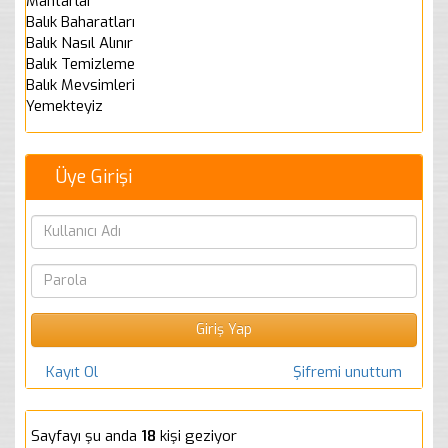
Mantarlar
Balık Baharatları
Balık Nasıl Alınır
Balık Temizleme
Balık Mevsimleri
Yemekteyiz
Üye Girişi
Kayıt Ol
Şifremi unuttum
Sayfayı şu anda
18
kişi geziyor